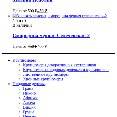
Цена от
500
₽
450
₽
5
5 из 5
В наличии
Смородина черная Селеченская-2
Цена от
450
₽
400
₽
Крупномеры
Крупномеры декоративных кустарников
Крупномеры плодовых деревьев и кустарников
Лиственные крупномеры
Хвойные крупномеры
Плодовые деревья
Гранат
Инжир
Абрикос
Алыча
Вишня
Груша
Персик