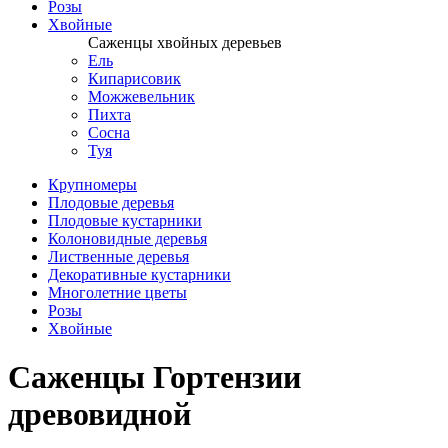
Розы
Хвойные
Саженцы хвойных деревьев
Ель
Кипарисовик
Можжевельник
Пихта
Сосна
Туя
Крупномеры
Плодовые деревья
Плодовые кустарники
Колоновидные деревья
Лиственные деревья
Декоративные кустарники
Многолетние цветы
Розы
Хвойные
Саженцы Гортензии
древовидной