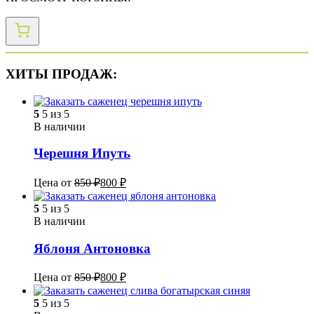
ХИТЫ ПРОДАЖ:
5
5 из 5
В наличии
Черешня Ипуть
Цена от
850
₽
800
₽
5
5 из 5
В наличии
Яблоня Антоновка
Цена от
850
₽
800
₽
5
5 из 5