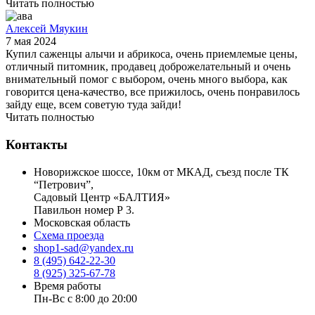
Читать полностью
Алексей Мяукин
7 мая 2024
Купил саженцы алычи и абрикоса, очень приемлемые цены,
отличный питомник, продавец доброжелательный и очень
внимательный помог с выбором, очень много выбора, как
говорится цена-качество, все прижилось, очень понравилось
зайду еще, всем советую туда зайди!
Читать полностью
Контакты
Новорижское шоссе, 10км от МКАД, съезд после ТК
“Петрович”,
Садовый Центр «БАЛТИЯ»
Павильон номер Р 3.
Московская область
Схема проезда
shop1-sad@yandex.ru
8 (495) 642-22-30
8 (925) 325-67-78
Время работы
Пн-Вс с 8:00 до 20:00