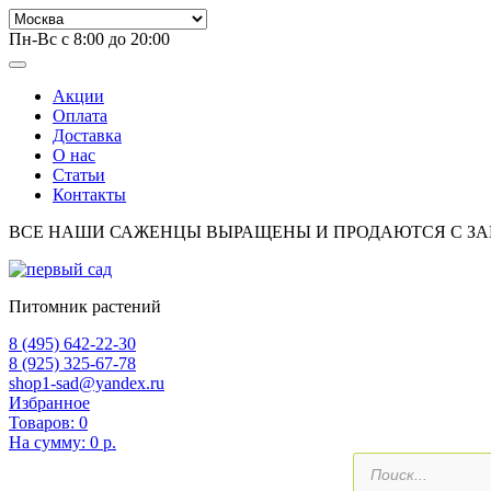
Пн-Вс с 8:00 до 20:00
Акции
Оплата
Доставка
О нас
Статьи
Контакты
ВСЕ НАШИ САЖЕНЦЫ ВЫРАЩЕНЫ И ПРОДАЮТСЯ С З
Питомник растений
8 (495) 642-22-30
8 (925) 325-67-78
shop1-sad@yandex.ru
Избранное
Товаров:
0
На сумму:
0 р.
Поиск
товаров