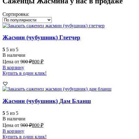
Саженцы Жасмина у нас в продаже
Сортировка:
Жасмин (чубушник) Глетчер
5
5 из 5
В наличии
Цена от
900
₽
800
₽
В корзину
Купить в один клик!
Жасмин (чубушник) Дам Бланш
5
5 из 5
В наличии
Цена от
900
₽
800
₽
В корзину
Купить в один клик!