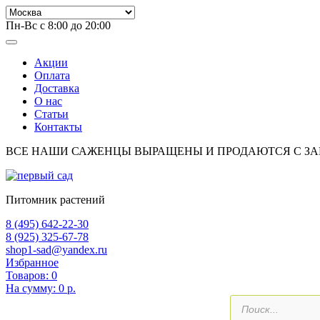
Пн-Вс с 8:00 до 20:00
Акции
Оплата
Доставка
О нас
Статьи
Контакты
ВСЕ НАШИ САЖЕНЦЫ ВЫРАЩЕНЫ И ПРОДАЮТСЯ С З
Питомник растений
8 (495) 642-22-30
8 (925) 325-67-78
shop1-sad@yandex.ru
Избранное
Товаров:
0
На сумму:
0 р.
Поиск
товаров