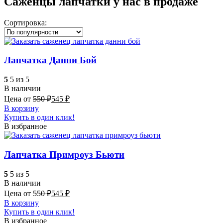
Саженцы лапчатки у нас в продаже
Сортировка:
Лапчатка Данни Бой
5
5 из 5
В наличии
Цена от
550
₽
545
₽
В корзину
Купить в один клик!
В избранное
Лапчатка Примроуз Бьюти
5
5 из 5
В наличии
Цена от
550
₽
545
₽
В корзину
Купить в один клик!
В избранное