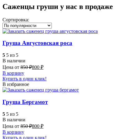
Саженцы груши у нас в продаже
Сортировка:
Груша Августовская роса
5
5 из 5
В наличии
Цена от
850
₽
800
₽
В корзину
Купить в один клик!
В избранное
Груша Бергамот
5
5 из 5
В наличии
Цена от
850
₽
800
₽
В корзину
Купить в один клик!