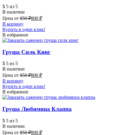
5
5 из 5
В наличии
Цена от
850
₽
800
₽
В корзину
Купить в один клик!
В избранное
Груша Силк Кинг
5
5 из 5
В наличии
Цена от
850
₽
800
₽
В корзину
Купить в один клик!
В избранное
Груша Любимица Клаппа
5
5 из 5
В наличии
Цена от
850
₽
800
₽