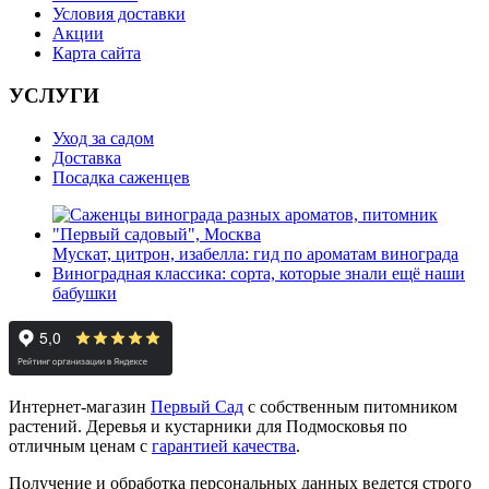
Условия доставки
Акции
Карта сайта
УСЛУГИ
Уход за садом
Доставка
Посадка саженцев
Мускат, цитрон, изабелла: гид по ароматам винограда
Виноградная классика: сорта, которые знали ещё наши
бабушки
Интернет-магазин
Первый Сад
с собственным питомником
растений. Деревья и кустарники для Подмосковья по
отличным ценам с
гарантией качества
.
Получение и обработка персональных данных ведется строго