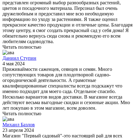
представлен огромный выбор разнообразных растений,
цветов и посадочного материала. Персонал был очень
дружелюбным и предоставил мне всю необходимую
информацию по уходу за растениями. Я также оценил
прекрасное качество продукции и отличные цены. Благодаря
этому центру, я смог создать прекрасный сад у себя дома! Я
обязательно вернусь сюда снова и рекомендую его всем
любителям садоводства.
Читать полностью
Даниил Ступин
4 мая 2024
Приживаймости саженцев, сеянцев и семян. Много
сопутствующих товаров для плодотворной садово-
огороднической деятельности. А грамотные
квалифицированные специалисты всегда подскажут что
именно подходит для моего сада. Отдельное спасибо.
Несколько вариантов видов доставки. В магазине всегда
действуют весьма выгодные скидки и сезонные акции. Мно
лет покупаю в этом магазине, всем доволен.
Читать полностью
Михаил Базлов
23 апреля 2024
Магазин "Первый садовый"-это настоящий рай для всех