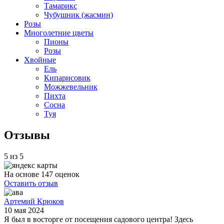
Тамарикс
Чубушник (жасмин)
Розы
Многолетние цветы
Пионы
Розы
Хвойные
Ель
Кипарисовик
Можжевельник
Пихта
Сосна
Туя
Отзывы
5 из 5
На основе 147 оценок
Оставить отзыв
Артемий Крюков
10 мая 2024
Я был в восторге от посещения садового центра! Здесь