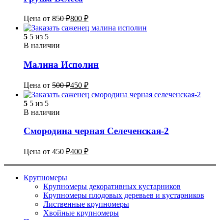
Цена от
850
₽
800
₽
5
5 из 5
В наличии
Малина Исполин
Цена от
500
₽
450
₽
5
5 из 5
В наличии
Смородина черная Селеченская-2
Цена от
450
₽
400
₽
Крупномеры
Крупномеры декоративных кустарников
Крупномеры плодовых деревьев и кустарников
Лиственные крупномеры
Хвойные крупномеры