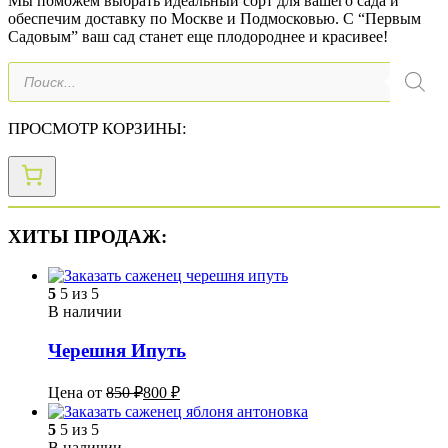
Мы поможем выбрать идеальный сорт для вашего сада и
обеспечим доставку по Москве и Подмосковью. С “Первым
Садовым” ваш сад станет еще плодороднее и красивее!
Поиск
товаров
ПРОСМОТР КОРЗИНЫ:
ХИТЫ ПРОДАЖ:
5
5 из 5
В наличии
Черешня Ипуть
Цена от
850
₽
800
₽
5
5 из 5
В наличии