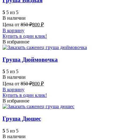
Груша Видная
5
5 из 5
В наличии
Цена от
850
₽
800
₽
В корзину
Купить в один клик!
В избранное
Груша Дюймовочка
5
5 из 5
В наличии
Цена от
850
₽
800
₽
В корзину
Купить в один клик!
В избранное
Груша Дюшес
5
5 из 5
В наличии