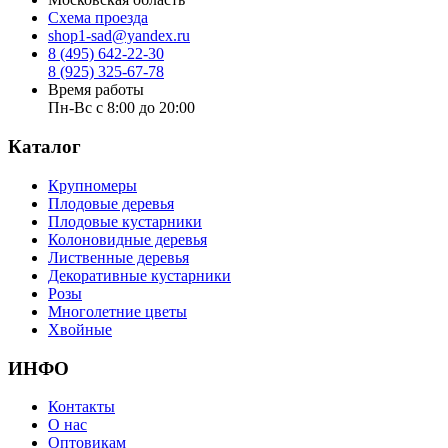
Схема проезда
shop1-sad@yandex.ru
8 (495) 642-22-30
8 (925) 325-67-78
Время работы
Пн-Вс с 8:00 до 20:00
Каталог
Крупномеры
Плодовые деревья
Плодовые кустарники
Колоновидные деревья
Лиственные деревья
Декоративные кустарники
Розы
Многолетние цветы
Хвойные
ИНФО
Контакты
О нас
Оптовикам