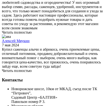
любителей садоводства и огородничества! У них огромный
выбор семян, рассады, саженцев, удобрений, инструментов и
всего, что только может понадобиться для создания и ухода за
садом. Здесь работают настоящие профессионалы, которые
всегда готовы помочь подобрать нужные товары и дать
советы по уходу за растениями, я рекомендую этот магазин
всем своим знакомым
Читать полностью
Алексей Мяукин
7 мая 2024
Купил саженцы алычи и абрикоса, очень приемлемые цены,
отличный питомник, продавец доброжелательный и очень
внимательный помог с выбором, очень много выбора, как
говорится цена-качество, все прижилось, очень понравилось
зайду еще, всем советую туда зайди!
Читать полностью
Контакты
Новорижское шоссе, 10км от МКАД, съезд после ТК
“Петрович”,
Садовый Центр «БАЛТИЯ»
Павильон номер Р 3.
Московская область