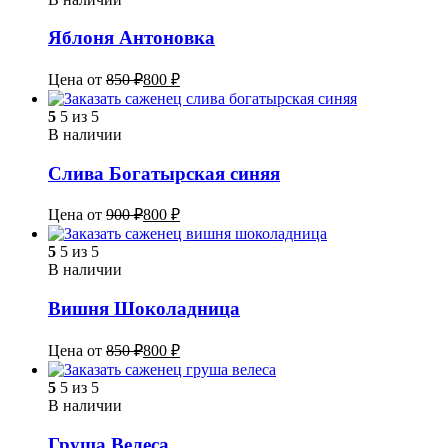
Яблоня Антоновка
Цена от
850
₽
800
₽
5
5 из 5
В наличии
Слива Богатырская синяя
Цена от
900
₽
800
₽
5
5 из 5
В наличии
Вишня Шоколадница
Цена от
850
₽
800
₽
5
5 из 5
В наличии
Груша Велеса