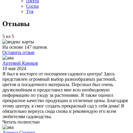
Пихта
Сосна
Туя
Отзывы
5 из 5
На основе 147 оценок
Оставить отзыв
Артемий Крюков
10 мая 2024
Я был в восторге от посещения садового центра! Здесь
представлен огромный выбор разнообразных растений,
цветов и посадочного материала. Персонал был очень
дружелюбным и предоставил мне всю необходимую
информацию по уходу за растениями. Я также оценил
прекрасное качество продукции и отличные цены. Благодаря
этому центру, я смог создать прекрасный сад у себя дома! Я
обязательно вернусь сюда снова и рекомендую его всем
любителям садоводства.
Читать полностью
Даниил Ступин