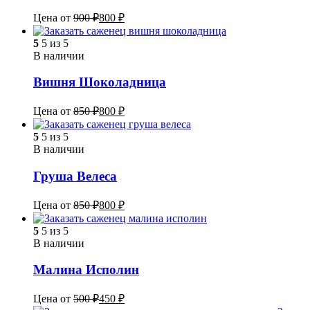
Цена от
900
₽
800
₽
5
5 из 5
В наличии
Вишня Шоколадница
Цена от
850
₽
800
₽
5
5 из 5
В наличии
Груша Велеса
Цена от
850
₽
800
₽
5
5 из 5
В наличии
Малина Исполин
Цена от
500
₽
450
₽