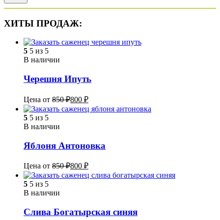
ХИТЫ ПРОДАЖ:
5
5 из 5
В наличии
Черешня Ипуть
Цена от
850
₽
800
₽
5
5 из 5
В наличии
Яблоня Антоновка
Цена от
850
₽
800
₽
5
5 из 5
В наличии
Слива Богатырская синяя