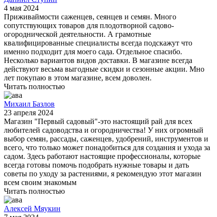
4 мая 2024
Приживаймости саженцев, сеянцев и семян. Много
сопутствующих товаров для плодотворной садово-
огороднической деятельности. А грамотные
квалифицированные специалисты всегда подскажут что
именно подходит для моего сада. Отдельное спасибо.
Несколько вариантов видов доставки. В магазине всегда
действуют весьма выгодные скидки и сезонные акции. Мно
лет покупаю в этом магазине, всем доволен.
Читать полностью
Михаил Базлов
23 апреля 2024
Магазин "Первый садовый"-это настоящий рай для всех
любителей садоводства и огородничества! У них огромный
выбор семян, рассады, саженцев, удобрений, инструментов и
всего, что только может понадобиться для создания и ухода за
садом. Здесь работают настоящие профессионалы, которые
всегда готовы помочь подобрать нужные товары и дать
советы по уходу за растениями, я рекомендую этот магазин
всем своим знакомым
Читать полностью
Алексей Мяукин