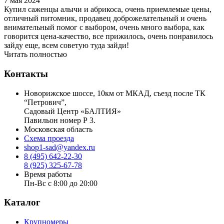
7 мая 2024
Купил саженцы алычи и абрикоса, очень приемлемые цены,
отличный питомник, продавец доброжелательный и очень
внимательный помог с выбором, очень много выбора, как
говорится цена-качество, все прижилось, очень понравилось
зайду еще, всем советую туда зайди!
Читать полностью
Контакты
Новорижское шоссе, 10км от МКАД, съезд после ТК
“Петрович”,
Садовый Центр «БАЛТИЯ»
Павильон номер Р 3.
Московская область
Схема проезда
shop1-sad@yandex.ru
8 (495) 642-22-30
8 (925) 325-67-78
Время работы
Пн-Вс с 8:00 до 20:00
Каталог
Крупномеры