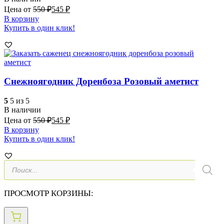
Цена от
550
₽
545
₽
В корзину
Купить в один клик!
Снежноягодник Доренбоза Розовый аметист
5
5 из 5
В наличии
Цена от
550
₽
545
₽
В корзину
Купить в один клик!
Поиск
товаров
ПРОСМОТР КОРЗИНЫ: