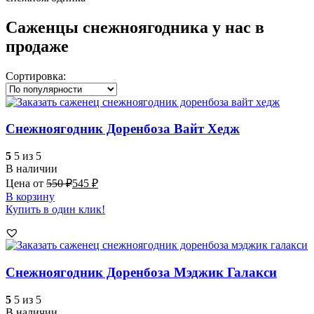
Саженцы снежноягодника у нас в
продаже
Сортировка:
Снежноягодник Доренбоза Вайт Хедж
5
5 из 5
В наличии
Цена от
550
₽
545
₽
В корзину
Купить в один клик!
Снежноягодник Доренбоза Мэджик Галакси
5
5 из 5
В наличии