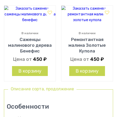
В наличии
В наличии
Саженцы
Ремонтантная
малинового дерева
малина Золотые
Бенефис
Купола
Цена от
450
₽
Цена от
450
₽
В корзину
В корзину
Описание сорта, продолжение
Особенности