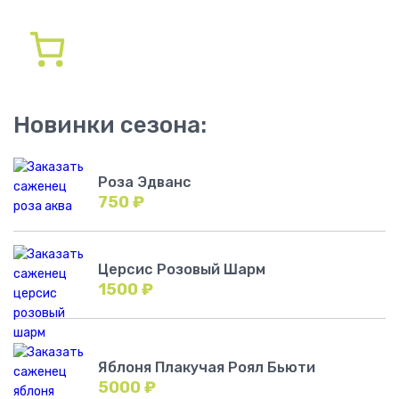
Новинки сезона:
Роза Эдванс
750
₽
Церсис Розовый Шарм
1500
₽
Яблоня Плакучая Роял Бьюти
5000
₽