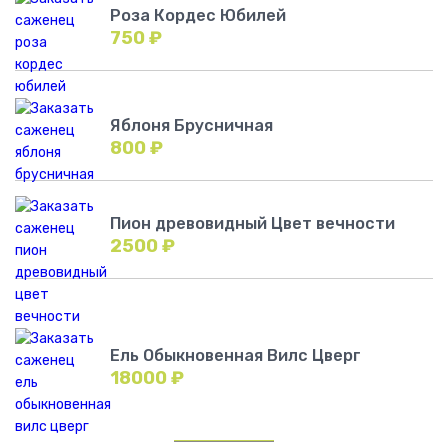
Роза Кордес Юбилей
750
₽
Яблоня Брусничная
800
₽
Пион древовидный Цвет вечности
2500
₽
Ель Обыкновенная Вилс Цверг
18000
₽