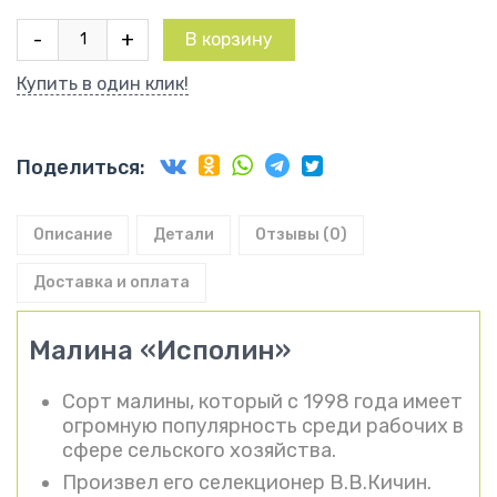
Количество
-
+
В корзину
товара
Малина
Купить в один клик!
Исполин
Поделиться:
Описание
Детали
Отзывы (0)
Доставка и оплата
Малина «Исполин»
Сорт малины, который с 1998 года имеет
огромную популярность среди рабочих в
сфере сельского хозяйства.
Произвел его селекционер В.В.Кичин.