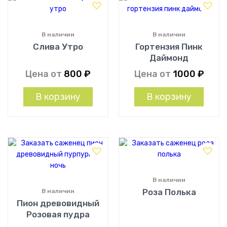
В наличии
В наличии
Слива Утро
Гортензия Пинк
Даймонд
Цена от
800
₽
Цена от
1000
₽
В корзину
В корзину
В наличии
Роза Полька
В наличии
Пион древовидный
Розовая пудра