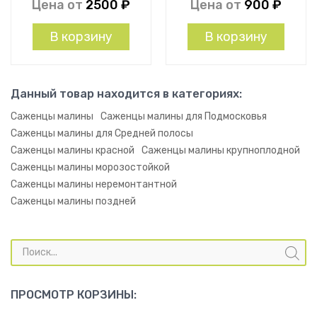
Цена от
2500
₽
Цена от
900
₽
В корзину
В корзину
Данный товар находится в категориях:
Саженцы малины
Саженцы малины для Подмосковья
Саженцы малины для Средней полосы
Саженцы малины красной
Саженцы малины крупноплодной
Саженцы малины морозостойкой
Саженцы малины неремонтантной
Саженцы малины поздней
Поиск
товаров
ПРОСМОТР КОРЗИНЫ: