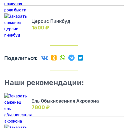
Церсис Пинкбуд
1500
₽
Поделиться:
Наши рекомендации:
Ель Обыкновенная Акрокона
7800
₽