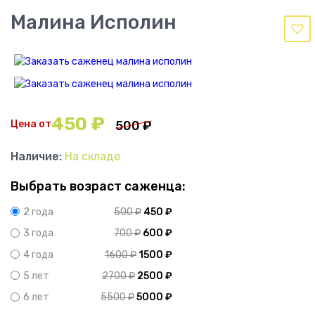
Малина Исполин
450
₽
Цена от
500
₽
Наличие:
На складе
Выбрать возраст саженца:
500
₽
450
₽
2 года
700
₽
600
₽
3 года
1600
₽
1500
₽
4 года
2700
₽
2500
₽
5 лет
5500
₽
5000
₽
6 лет