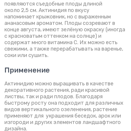
появляются съедобные плоды длиной
около 2,5 см. Актинидия по вкусу
напоминает крыжовник, но с выраженным
ананасовым ароматом. Плоды созревают в
конце августа, имеют зелёную окраску (иногда
с красноватым оттенком на солнце) и
содержат много витамина С. Их можно есть
свежими, а также перерабатывать на варенье,
соки или сушить.
Применение
Актинидию можно выращивать в качестве
декоративного растения, ради красивой
листвы, так и ради плодов. Благодаря
быстрому росту она подходит для различных
видов вертикального озеленения, растение
применяют для украшения беседок, арок или
изгороди и других элементов ландшафтного
дизайна.