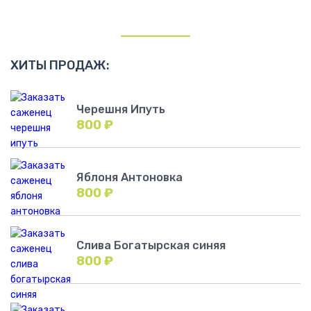
ХИТЫ ПРОДАЖ:
Черешня Ипуть
800
₽
Яблоня Антоновка
800
₽
Слива Богатырская синяя
800
₽