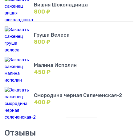
Вишня Шоколадница
800
₽
Груша Велеса
800
₽
Малина Исполин
450
₽
Смородина черная Селеченская-2
400
₽
Отзывы