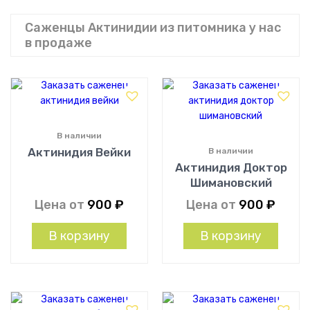
Саженцы Актинидии из питомника у нас
в продаже
В наличии
Актинидия Вейки
В наличии
Актинидия Доктор
Шимановский
Цена от
900
₽
Цена от
900
₽
В корзину
В корзину