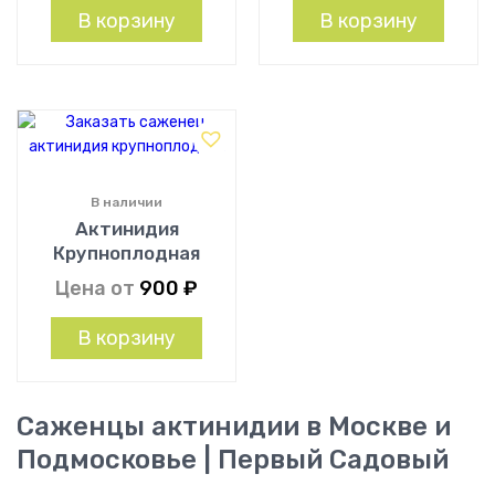
В корзину
В корзину
В наличии
Актинидия
Крупноплодная
Цена от
900
₽
В корзину
Саженцы актинидии в Москве и
Подмосковье | Первый Садовый