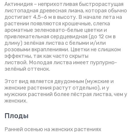
Актинидия – неприхотливая быстрорастущая
листопадная древесная лиана, которая обычно
достигает 4,5–6 м в высоту. В начале лета на
растении появляются крошечные, слегка
ароматные зеленовато-белые цветки и
привлекательная сердцевидная (до 12 см в
длину) зелёная листва с белыми и/или
розовыми вкраплениями. Цветки не слишком
эффектны, так как часто скрыты
листвой. Молодая листва имеет пурпурно-
зелёный оттенок.
Этот вид является двудомным (мужские и
женские растения растут отдельно), и у
мужских растений более пёстрая листва, чем у
женских.
Плоды
Ранней осенью на женских растениях