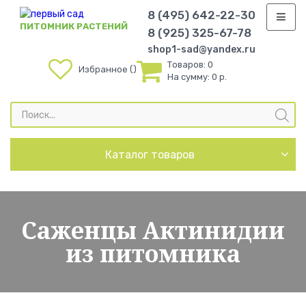
8 (495) 642-22-30
ПИТОМНИК РАСТЕНИЙ
8 (925) 325-67-78
shop1-sad@yandex.ru
Товаров:
0
Избранное
На сумму:
0 р.
Поиск
товаров
Каталог товаров
Саженцы Актинидии
из питомника