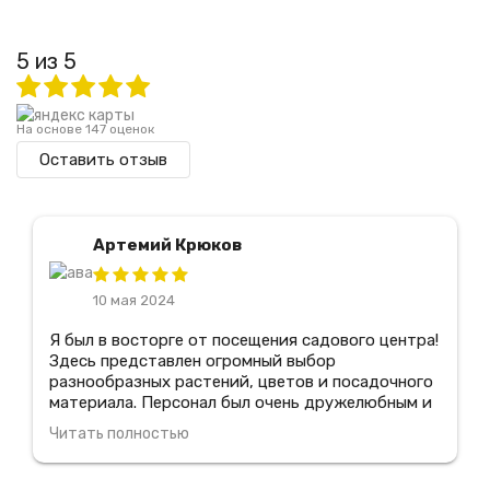
5 из 5
На основе 147 оценок
Оставить отзыв
Артемий Крюков
10 мая 2024
Я был в восторге от посещения садового центра!
Здесь представлен огромный выбор
разнообразных растений, цветов и посадочного
материала. Персонал был очень дружелюбным и
предоставил мне всю необходимую информацию
Читать полностью
по уходу за растениями. Я также оценил
прекрасное качество продукции и отличные
цены. Благодаря этому центру, я смог создать