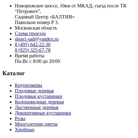
Новорижское шоссе, 10км от МКАД, съезд после ТК
“Петрович”,
Садовый Центр «БАЛТИЯ»
Павильон номер Р 3.
Московская область
Схема проезда
shop1-sad@yandex.ru
8 (495) 642-22-30
8 (925) 325-67-78
Время работы
Пн-Вс с 8:00 до 20:00
Каталог
Крупномеры
Плодовые деревья
Плодовые кустарники
Колоновидные деревья
Лиственные деревья
Декоративные кустарники
Розы
Многолетние цветы
Хвойные