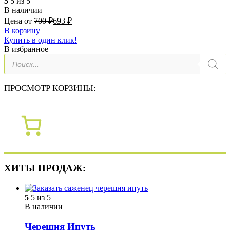
5
5 из 5
В наличии
Цена от
700
₽
693
₽
В корзину
Купить в один клик!
В избранное
Поиск
товаров
ПРОСМОТР КОРЗИНЫ:
ХИТЫ ПРОДАЖ:
5
5 из 5
В наличии
Черешня Ипуть