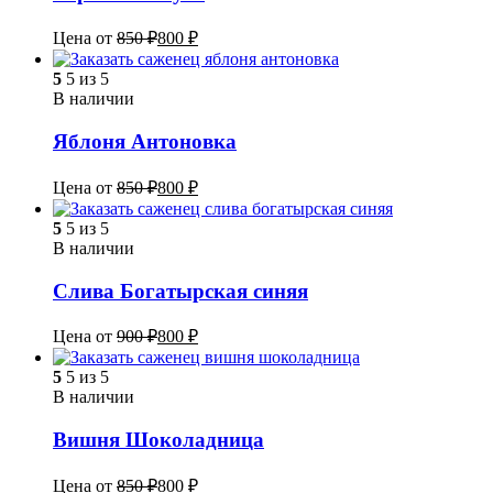
Цена от
850
₽
800
₽
5
5 из 5
В наличии
Яблоня Антоновка
Цена от
850
₽
800
₽
5
5 из 5
В наличии
Слива Богатырская синяя
Цена от
900
₽
800
₽
5
5 из 5
В наличии
Вишня Шоколадница
Цена от
850
₽
800
₽