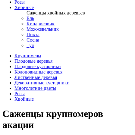
Розы
Хвойные
Саженцы хвойных деревьев
Ель
Кипарисовик
Можжевельник
Пихта
Сосна
Туя
Крупномеры
Плодовые деревья
Плодовые кустарники
Колоновидные деревья
Лиственные деревья
Декоративные кустарники
Многолетние цветы
Розы
Хвойные
Саженцы крупномеров
акации