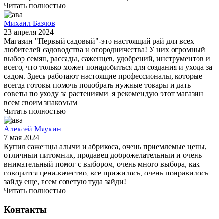
Читать полностью
Михаил Базлов
23 апреля 2024
Магазин "Первый садовый"-это настоящий рай для всех
любителей садоводства и огородничества! У них огромный
выбор семян, рассады, саженцев, удобрений, инструментов и
всего, что только может понадобиться для создания и ухода за
садом. Здесь работают настоящие профессионалы, которые
всегда готовы помочь подобрать нужные товары и дать
советы по уходу за растениями, я рекомендую этот магазин
всем своим знакомым
Читать полностью
Алексей Мяукин
7 мая 2024
Купил саженцы алычи и абрикоса, очень приемлемые цены,
отличный питомник, продавец доброжелательный и очень
внимательный помог с выбором, очень много выбора, как
говорится цена-качество, все прижилось, очень понравилось
зайду еще, всем советую туда зайди!
Читать полностью
Контакты