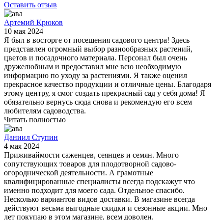
Оставить отзыв
Артемий Крюков
10 мая 2024
Я был в восторге от посещения садового центра! Здесь
представлен огромный выбор разнообразных растений,
цветов и посадочного материала. Персонал был очень
дружелюбным и предоставил мне всю необходимую
информацию по уходу за растениями. Я также оценил
прекрасное качество продукции и отличные цены. Благодаря
этому центру, я смог создать прекрасный сад у себя дома! Я
обязательно вернусь сюда снова и рекомендую его всем
любителям садоводства.
Читать полностью
Даниил Ступин
4 мая 2024
Приживаймости саженцев, сеянцев и семян. Много
сопутствующих товаров для плодотворной садово-
огороднической деятельности. А грамотные
квалифицированные специалисты всегда подскажут что
именно подходит для моего сада. Отдельное спасибо.
Несколько вариантов видов доставки. В магазине всегда
действуют весьма выгодные скидки и сезонные акции. Мно
лет покупаю в этом магазине, всем доволен.