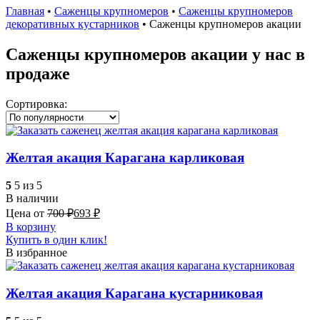
Главная
•
Саженцы крупномеров
•
Саженцы крупномеров
декоративных кустарников
•
Саженцы крупномеров акации
Саженцы крупномеров акации у нас в
продаже
Сортировка:
Желтая акация Карагана карликовая
5
5 из 5
В наличии
Цена от
700
₽
693
₽
В корзину
Купить в один клик!
В избранное
Желтая акация Карагана кустарниковая