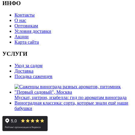
ИНФО
Контакты
О нас
Оптовикам
Условия доставки
Акции
Карта сайта
УСЛУГИ
Уход за садом
Доставка
Посадка саженцев
Мускат, цитрон, изабелла: гид по ароматам винограда
Виноградная классика: сорта, которые знали ещё наши
бабушки