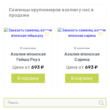
Саженцы крупномеров азалии у нас в
продаже
В наличии
В наличии
Азалия японская
Азалия японская
Гейша Роуз
Сарина
Цена от
693
₽
Цена от
693
₽
В корзину
В корзину
Поиск
товаров