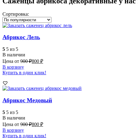
Саженцы абрикоса декоративные у нас 
Сортировка:
Абрикос Лель
5
5 из 5
В наличии
Цена от
900
₽
800
₽
В корзину
Купить в один клик!
Абрикос Медовый
5
5 из 5
В наличии
Цена от
900
₽
800
₽
В корзину
Купить в один клик!