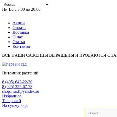
Пн-Вс с 8:00 до 20:00
Акции
Оплата
Доставка
О нас
Статьи
Контакты
ВСЕ НАШИ САЖЕНЦЫ ВЫРАЩЕНЫ И ПРОДАЮТСЯ С З
Питомник растений
8 (495) 642-22-30
8 (925) 325-67-78
shop1-sad@yandex.ru
Избранное
Товаров:
0
На сумму:
0 р.
Поиск
товаров