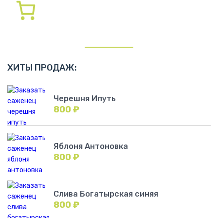
ХИТЫ ПРОДАЖ:
Черешня Ипуть
800
₽
Яблоня Антоновка
800
₽
Слива Богатырская синяя
800
₽