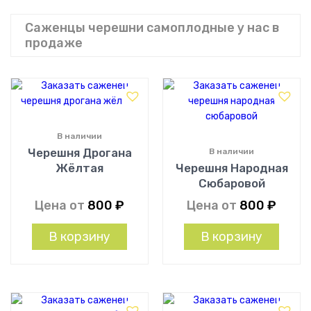
Саженцы черешни самоплодные у нас в
продаже
В наличии
Черешня Дрогана
В наличии
Жёлтая
Черешня Народная
Сюбаровой
Цена от
800
₽
Цена от
800
₽
В корзину
В корзину