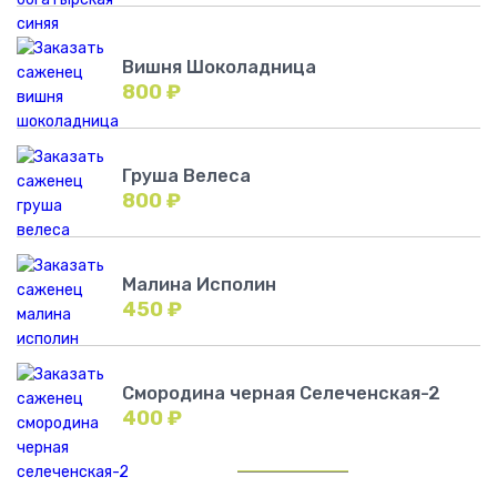
Вишня Шоколадница
800
₽
Груша Велеса
800
₽
Малина Исполин
450
₽
Смородина черная Селеченская-2
400
₽