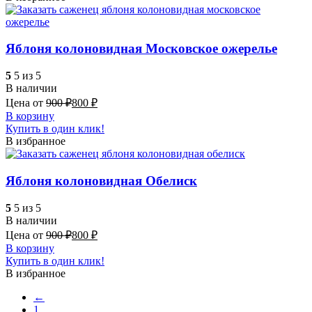
Яблоня колоновидная Московское ожерелье
5
5 из 5
В наличии
Цена от
900
₽
800
₽
В корзину
Купить в один клик!
В избранное
Яблоня колоновидная Обелиск
5
5 из 5
В наличии
Цена от
900
₽
800
₽
В корзину
Купить в один клик!
В избранное
←
1