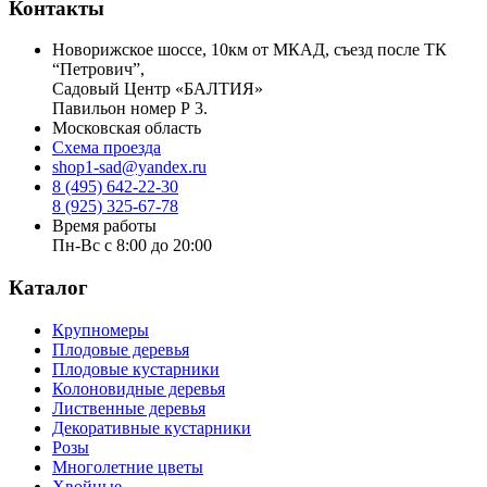
Контакты
Новорижское шоссе, 10км от МКАД, съезд после ТК
“Петрович”,
Садовый Центр «БАЛТИЯ»
Павильон номер Р 3.
Московская область
Схема проезда
shop1-sad@yandex.ru
8 (495) 642-22-30
8 (925) 325-67-78
Время работы
Пн-Вс с 8:00 до 20:00
Каталог
Крупномеры
Плодовые деревья
Плодовые кустарники
Колоновидные деревья
Лиственные деревья
Декоративные кустарники
Розы
Многолетние цветы
Хвойные