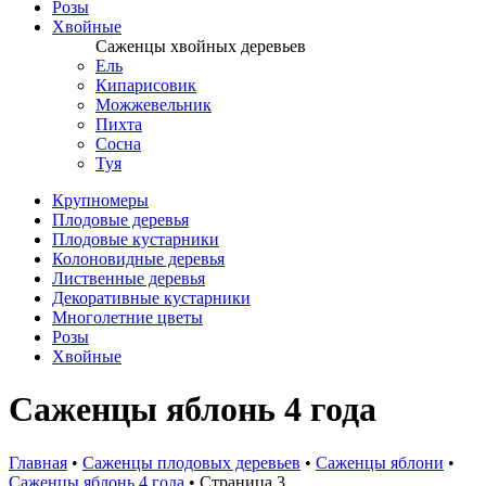
Розы
Хвойные
Саженцы хвойных деревьев
Ель
Кипарисовик
Можжевельник
Пихта
Сосна
Туя
Крупномеры
Плодовые деревья
Плодовые кустарники
Колоновидные деревья
Лиственные деревья
Декоративные кустарники
Многолетние цветы
Розы
Хвойные
Саженцы яблонь 4 года
Главная
•
Саженцы плодовых деревьев
•
Саженцы яблони
•
Саженцы яблонь 4 года
•
Страница 3