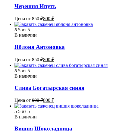
Черешня Ипуть
Цена от
850
₽
800
₽
5
5 из 5
В наличии
Яблоня Антоновка
Цена от
850
₽
800
₽
5
5 из 5
В наличии
Слива Богатырская синяя
Цена от
900
₽
800
₽
5
5 из 5
В наличии
Вишня Шоколадница