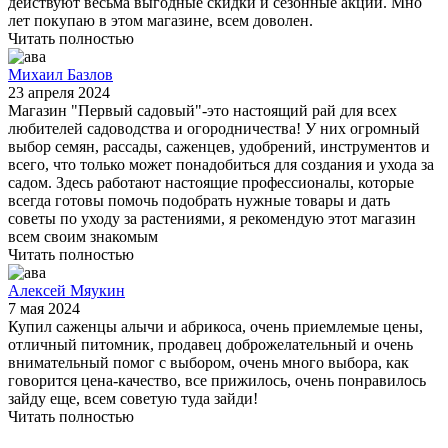
действуют весьма выгодные скидки и сезонные акции. Мно
лет покупаю в этом магазине, всем доволен.
Читать полностью
Михаил Базлов
23 апреля 2024
Магазин "Первый садовый"-это настоящий рай для всех
любителей садоводства и огородничества! У них огромный
выбор семян, рассады, саженцев, удобрений, инструментов и
всего, что только может понадобиться для создания и ухода за
садом. Здесь работают настоящие профессионалы, которые
всегда готовы помочь подобрать нужные товары и дать
советы по уходу за растениями, я рекомендую этот магазин
всем своим знакомым
Читать полностью
Алексей Мяукин
7 мая 2024
Купил саженцы алычи и абрикоса, очень приемлемые цены,
отличный питомник, продавец доброжелательный и очень
внимательный помог с выбором, очень много выбора, как
говорится цена-качество, все прижилось, очень понравилось
зайду еще, всем советую туда зайди!
Читать полностью