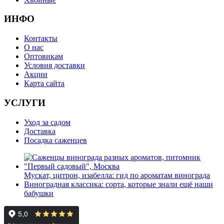
ИНФО
Контакты
О нас
Оптовикам
Условия доставки
Акции
Карта сайта
УСЛУГИ
Уход за садом
Доставка
Посадка саженцев
Мускат, цитрон, изабелла: гид по ароматам винограда
Виноградная классика: сорта, которые знали ещё наши
бабушки