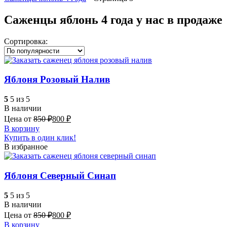
Саженцы яблонь 4 года у нас в продаже
Сортировка:
Яблоня Розовый Налив
5
5 из 5
В наличии
Цена от
850
₽
800
₽
В корзину
Купить в один клик!
В избранное
Яблоня Северный Синап
5
5 из 5
В наличии
Цена от
850
₽
800
₽
В корзину