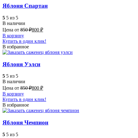
Яблоня Спартан
5
5 из 5
В наличии
Цена от
850
₽
800
₽
В корзину
Купить в один клик!
В избранное
Яблоня Уэлси
5
5 из 5
В наличии
Цена от
850
₽
800
₽
В корзину
Купить в один клик!
В избранное
Яблоня Чемпион
5
5 из 5