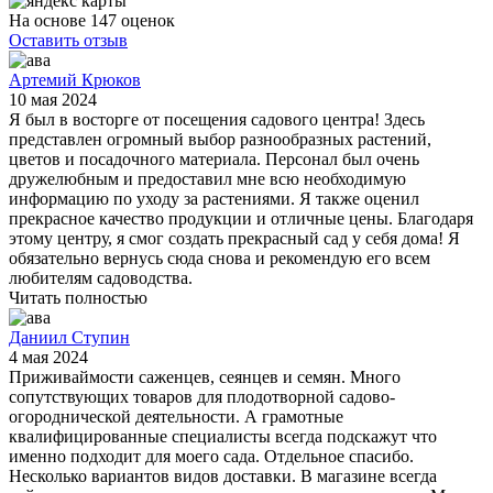
На основе 147 оценок
Оставить отзыв
Артемий Крюков
10 мая 2024
Я был в восторге от посещения садового центра! Здесь
представлен огромный выбор разнообразных растений,
цветов и посадочного материала. Персонал был очень
дружелюбным и предоставил мне всю необходимую
информацию по уходу за растениями. Я также оценил
прекрасное качество продукции и отличные цены. Благодаря
этому центру, я смог создать прекрасный сад у себя дома! Я
обязательно вернусь сюда снова и рекомендую его всем
любителям садоводства.
Читать полностью
Даниил Ступин
4 мая 2024
Приживаймости саженцев, сеянцев и семян. Много
сопутствующих товаров для плодотворной садово-
огороднической деятельности. А грамотные
квалифицированные специалисты всегда подскажут что
именно подходит для моего сада. Отдельное спасибо.
Несколько вариантов видов доставки. В магазине всегда