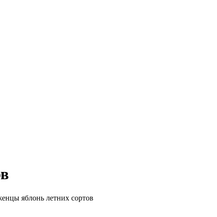
ов
енцы яблонь летних сортов