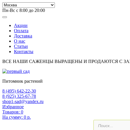
Пн-Вс с 8:00 до 20:00
Акции
Оплата
Доставка
О нас
Статьи
Контакты
ВСЕ НАШИ САЖЕНЦЫ ВЫРАЩЕНЫ И ПРОДАЮТСЯ С З
Питомник растений
8 (495) 642-22-30
8 (925) 325-67-78
shop1-sad@yandex.ru
Избранное
Товаров:
0
На сумму:
0 р.
Поиск
товаров