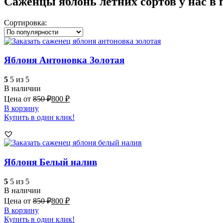
Саженцы яблонь летних сортов у нас в 
Сортировка:
Яблоня Антоновка Золотая
5
5 из 5
В наличии
Цена от
850
₽
800
₽
В корзину
Купить в один клик!
Яблоня Белый налив
5
5 из 5
В наличии
Цена от
850
₽
800
₽
В корзину
Купить в один клик!