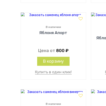
В наличии
Яблоня Апорт
Ябло
Цена от
800
₽
В корзину
Купить в один клик!
В наличии