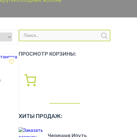
крупноплодных яблонь
Поиск
товаров
ПРОСМОТР КОРЗИНЫ:
а
ХИТЫ ПРОДАЖ:
!
Черешня Ипуть