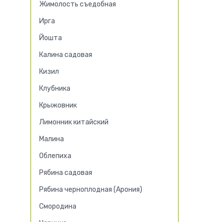
Жимолость съедобная
Ирга
Йошта
Калина садовая
Кизил
Клубника
Крыжовник
Лимонник китайский
Малина
Облепиха
Рябина садовая
Рябина черноплодная (Арония)
Смородина