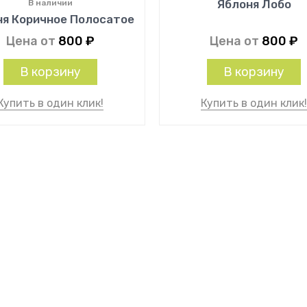
Яблоня Лобо
В наличии
ня Коричное Полосатое
Цена от
800
₽
Цена от
800
₽
В корзину
В корзину
Купить в один клик!
Купить в один клик