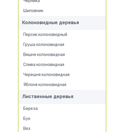
Черника
Шиповник
Колоновидные деревья
Персик колоновидный
Груша колоновидная
Вишня колоновидная
Слива колоновидная
Черешня колоновидная
Яблоня колоновидная
Лиственные деревья
Береза
Бук
Вяз