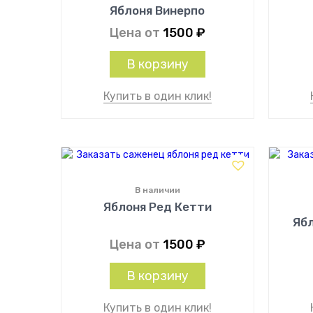
Яблоня Винерпо
Цена от
1500
₽
В корзину
Купить в один клик!
В наличии
Яблоня Ред Кетти
Яб
Цена от
1500
₽
В корзину
Купить в один клик!