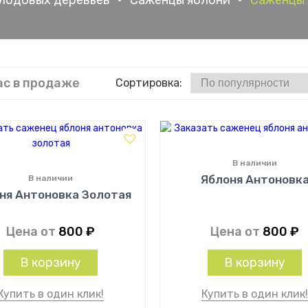
лодовых деревьев
•
Саженцы яблони
•
Саженцы 
ас в продаже
Сортировка:
В наличии
Яблоня Антоновк
В наличии
ня Антоновка Золотая
Цена от
800
₽
Цена от
800
₽
В корзину
В корзину
Купить в один клик!
Купить в один клик