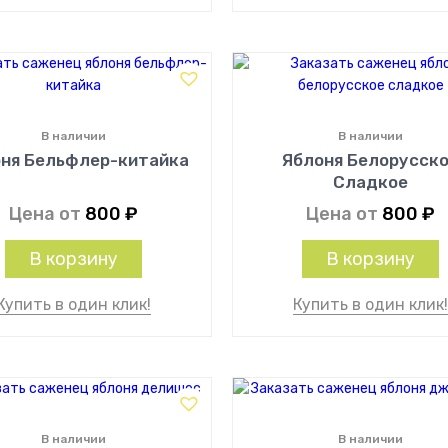
В наличии
В наличии
ня Бельфлер-китайка
Яблоня Белорусск
Сладкое
Цена от
800
₽
Цена от
800
₽
В корзину
В корзину
Купить в один клик!
Купить в один клик
В наличии
В наличии