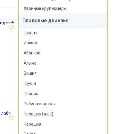
Хвойные крупномеры
Плодовые деревья
Гранат
Инжир
Абрикос
Алыча
Вишня
Груша
!
Персик
Рябина садовая
Черешня (дюк)
Черешня