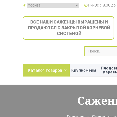
Пн-Вс с 8:00 до
ВСЕ НАШИ САЖЕНЦЫ ВЫРАЩЕНЫ И
ПРОДАЮТСЯ С ЗАКРЫТОЙ КОРНЕВОЙ
СИСТЕМОЙ
Поиск
товаров
Плодов
Каталог товаров
Крупномеры
дерев
Сажен