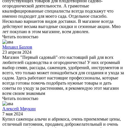
сопутствующих товаров для плодотворной садово-
огороднической деятельности. А грамотные
квалифицированные специалисты всегда подскажут что
именно подходит для моего сада. Отдельное спасибо.
Несколько вариантов видов доставки. В магазине всегда
действуют весьма выгодные скидки и сезонные акции. Мно
лет покупаю в этом магазине, всем доволен.
Читать полностью
Михаил Базлов
23 апреля 2024
Магазин "Первый садовый"-это настоящий рай для всех
любителей садоводства и огородничества! У них огромный
выбор семян, рассады, саженцев, удобрений, инструментов и
всего, что только может понадобиться для создания и ухода за
садом. Здесь работают настоящие профессионалы, которые
всегда готовы помочь подобрать нужные товары и дать
советы по уходу за растениями, я рекомендую этот магазин
всем своим знакомым
Читать полностью
Алексей Мяукин
7 мая 2024
Купил саженцы алычи и абрикоса, очень приемлемые цены,
отличный питомник, продавец доброжелательный и очень