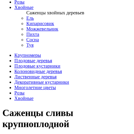
Розы
Хвойные
Саженцы хвойных деревьев
Ель
Кипарисовик
Можжевельник
Пихта
Сосна
Туя
Крупномеры
Плодовые деревья
Плодовые кустарники
Колоновидные деревья
Лиственные деревья
Декоративные кустарники
Многолетние цветы
Розы
Хвойные
Саженцы сливы
крупноплодной