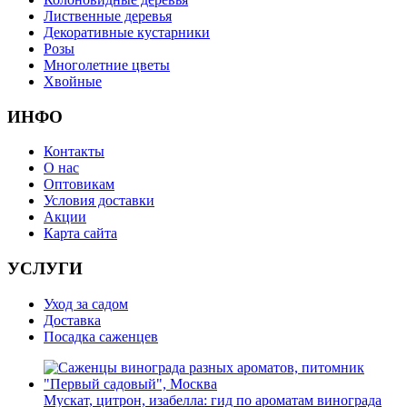
Лиственные деревья
Декоративные кустарники
Розы
Многолетние цветы
Хвойные
ИНФО
Контакты
О нас
Оптовикам
Условия доставки
Акции
Карта сайта
УСЛУГИ
Уход за садом
Доставка
Посадка саженцев
Мускат, цитрон, изабелла: гид по ароматам винограда