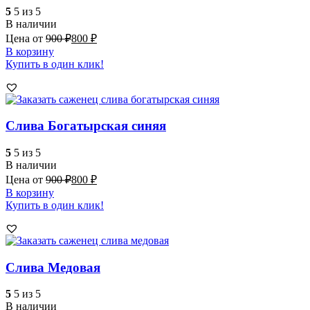
5
5 из 5
В наличии
Цена от
900
₽
800
₽
В корзину
Купить в один клик!
Слива Богатырская синяя
5
5 из 5
В наличии
Цена от
900
₽
800
₽
В корзину
Купить в один клик!
Слива Медовая
5
5 из 5
В наличии