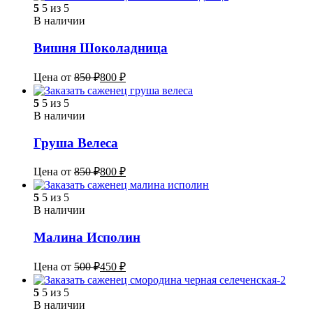
5
5 из 5
В наличии
Вишня Шоколадница
Цена от
850
₽
800
₽
5
5 из 5
В наличии
Груша Велеса
Цена от
850
₽
800
₽
5
5 из 5
В наличии
Малина Исполин
Цена от
500
₽
450
₽
5
5 из 5
В наличии