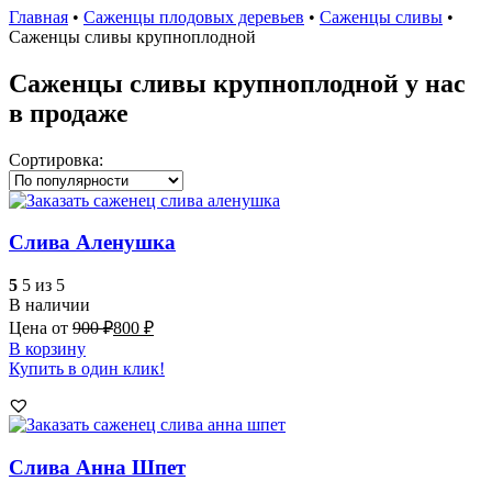
Главная
•
Саженцы плодовых деревьев
•
Саженцы сливы
•
Саженцы сливы крупноплодной
Саженцы сливы крупноплодной у нас
в продаже
Сортировка:
Слива Аленушка
5
5 из 5
В наличии
Цена от
900
₽
800
₽
В корзину
Купить в один клик!
Слива Анна Шпет