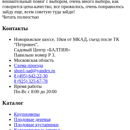
внимательный помог с выбором, очень много выбора, как
говорится цена-качество, все прижилось, очень понравилось
зайду еще, всем советую туда зайди!
Читать полностью
Контакты
Новорижское шоссе, 10км от МКАД, съезд после ТК
“Петрович”,
Садовый Центр «БАЛТИЯ»
Павильон номер Р 3.
Московская область
Схема проезда
shop1-sad@yandex.ru
8 (495) 642-22-30
8 (925) 325-67-78
Время работы
Пн-Вс с 8:00 до 20:00
Каталог
Крупномеры
Плодовые деревья
Плодовые кустарники
Колоновидные деревья