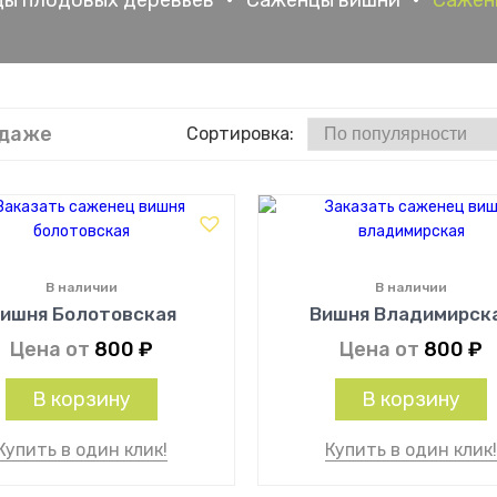
ы плодовых деревьев
•
Саженцы вишни
•
Сажен
одаже
Сортировка:
В наличии
В наличии
ишня Болотовская
Вишня Владимирск
Цена от
800
₽
Цена от
800
₽
В корзину
В корзину
Купить в один клик!
Купить в один клик