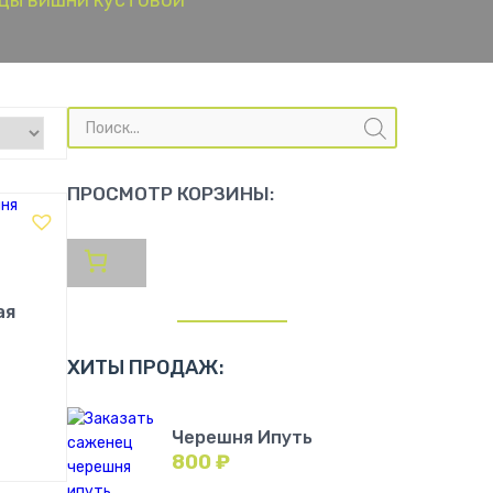
цы вишни кустовой
Поиск
товаров
ПРОСМОТР КОРЗИНЫ:
ая
ХИТЫ ПРОДАЖ:
Черешня Ипуть
!
800
₽