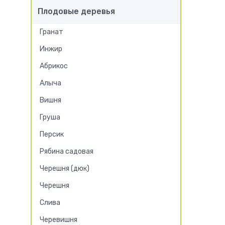
Плодовые деревья
Гранат
Инжир
Абрикос
Алыча
Вишня
Груша
Персик
Рябина садовая
Черешня (дюк)
Черешня
Слива
Черевишня