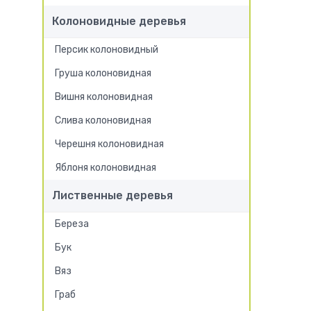
Колоновидные деревья
Персик колоновидный
Груша колоновидная
Вишня колоновидная
Слива колоновидная
Черешня колоновидная
Яблоня колоновидная
Лиственные деревья
Береза
Бук
Вяз
Граб