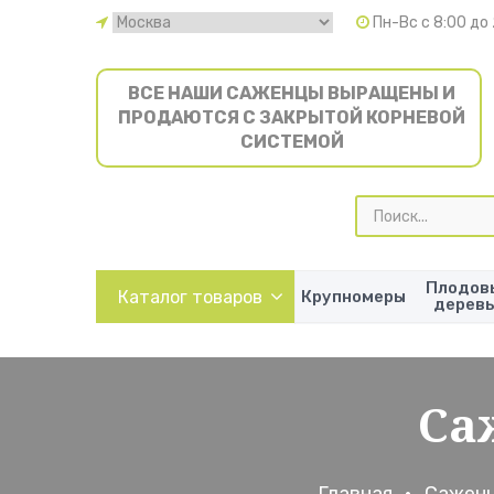
Пн-Вс с 8:00 до
ВСЕ НАШИ САЖЕНЦЫ ВЫРАЩЕНЫ И
ПРОДАЮТСЯ С ЗАКРЫТОЙ КОРНЕВОЙ
СИСТЕМОЙ
Поиск
товаров
Плодов
Каталог товаров
Крупномеры
дерев
Са