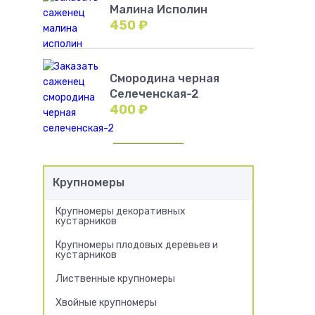
Малина Исполин
450
₽
Смородина черная
Селеченская-2
400
₽
Крупномеры
Крупномеры декоративных
кустарников
Крупномеры плодовых деревьев и
кустарников
Лиственные крупномеры
Хвойные крупномеры