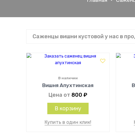
Главная
•
Саженц
Саженцы вишни кустовой у нас в пр
В наличии
Вишня Апухтинская
В
Цена от
800
₽
В корзину
Купить в один клик!