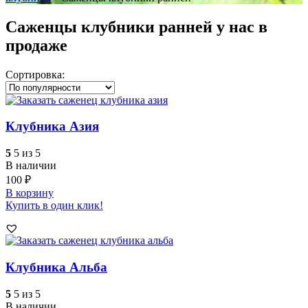
Саженцы клубники ранней у нас в
продаже
Сортировка:
Клубника Азия
5
5 из 5
В наличии
100
₽
В корзину
Купить в один клик!
Клубника Альба
5
5 из 5
В наличии