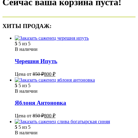
Сейчас ваша корзина пуста!
ХИТЫ ПРОДАЖ:
5
5 из 5
В наличии
Черешня Ипуть
Цена от
850
₽
800
₽
5
5 из 5
В наличии
Яблоня Антоновка
Цена от
850
₽
800
₽
5
5 из 5
В наличии