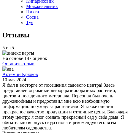
Кипарисовик
Можжевельник
Пихта
Сосна
Туя
Отзывы
5 из 5
На основе 147 оценок
Оставить отзыв
Артемий Крюков
10 мая 2024
Я был в восторге от посещения садового центра! Здесь
представлен огромный выбор разнообразных растений,
цветов и посадочного материала. Персонал был очень
дружелюбным и предоставил мне всю необходимую
информацию по уходу за растениями. Я также оценил
прекрасное качество продукции и отличные цены. Благодаря
этому центру, я смог создать прекрасный сад у себя дома! Я
обязательно вернусь сюда снова и рекомендую его всем
любителям садоводства.