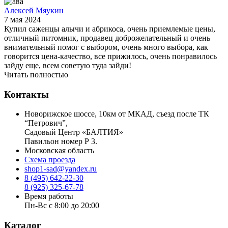
Алексей Мяукин
7 мая 2024
Купил саженцы алычи и абрикоса, очень приемлемые цены,
отличный питомник, продавец доброжелательный и очень
внимательный помог с выбором, очень много выбора, как
говорится цена-качество, все прижилось, очень понравилось
зайду еще, всем советую туда зайди!
Читать полностью
Контакты
Новорижское шоссе, 10км от МКАД, съезд после ТК
“Петрович”,
Садовый Центр «БАЛТИЯ»
Павильон номер Р 3.
Московская область
Схема проезда
shop1-sad@yandex.ru
8 (495) 642-22-30
8 (925) 325-67-78
Время работы
Пн-Вс с 8:00 до 20:00
Каталог