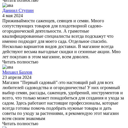
Читать полностью
Даниил Ступин
4 мая 2024
Приживаймости саженцев, сеянцев и семян. Много
сопутствующих товаров для плодотворной садово-
огороднической деятельности. А грамотные
квалифицированные специалисты всегда подскажут что
именно подходит для моего сада. Отдельное спасибо.
Несколько вариантов видов доставки. В магазине всегда
действуют весьма выгодные скидки и сезонные акции. Мно
лет покупаю в этом магазине, всем доволен.
Читать полностью
Михаил Базлов
23 апреля 2024
Магазин "Первый садовый"-это настоящий рай для всех
любителей садоводства и огородничества! У них огромный
выбор семян, рассады, саженцев, удобрений, инструментов и
всего, что только может понадобиться для создания и ухода за
садом. Здесь работают настоящие профессионалы, которые
всегда готовы помочь подобрать нужные товары и дать
советы по уходу за растениями, я рекомендую этот магазин
всем своим знакомым
Читать полностью