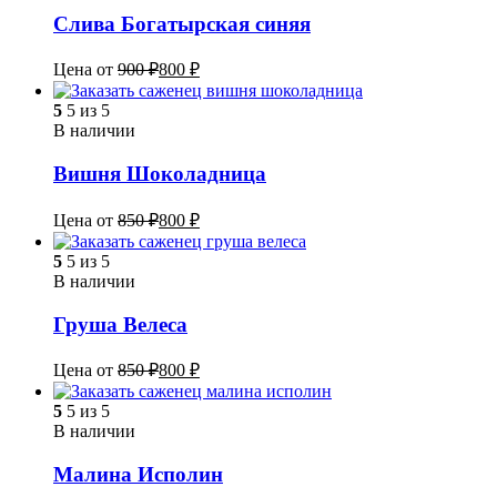
Слива Богатырская синяя
Цена от
900
₽
800
₽
5
5 из 5
В наличии
Вишня Шоколадница
Цена от
850
₽
800
₽
5
5 из 5
В наличии
Груша Велеса
Цена от
850
₽
800
₽
5
5 из 5
В наличии
Малина Исполин