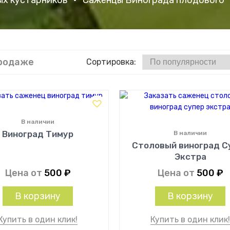
х кустарников
•
Саженцы Винограда плодового
продаже
Сортировка:
В наличии
Виноград Тимур
В наличии
Столовый виноград С
Экстра
Цена от
500
₽
Цена от
500
₽
В корзину
В корзину
Купить в один клик!
Купить в один клик