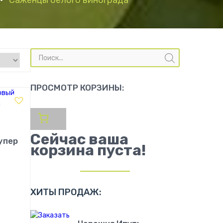
•
Саженцы белого винограда
Поиск
товаров
ПРОСМОТР КОРЗИНЫ:
Сейчас ваша
упер
корзина пуста!
ХИТЫ ПРОДАЖ:
!