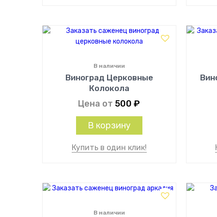
В наличии
Виноград Церковные
Вин
Колокола
Цена от
500
₽
В корзину
Купить в один клик!
В наличии