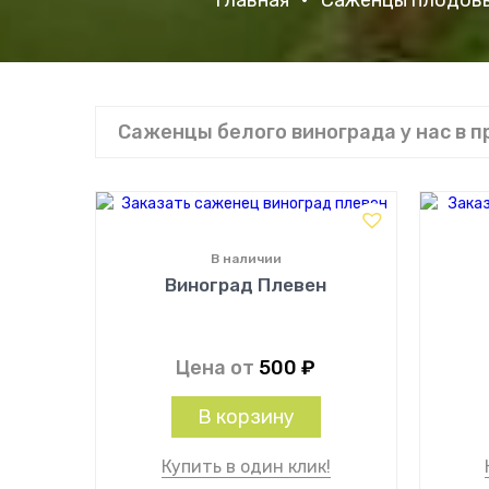
Главная
•
Саженцы плодовы
Саженцы белого винограда у нас в 
В наличии
Виноград Плевен
Цена от
500
₽
В корзину
Купить в один клик!