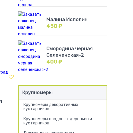
Малина Исполин
450
₽
!
Смородина черная
Селеченская-2
400
₽
Крупномеры
л
Крупномеры декоративных
кустарников
Крупномеры плодовых деревьев и
кустарников