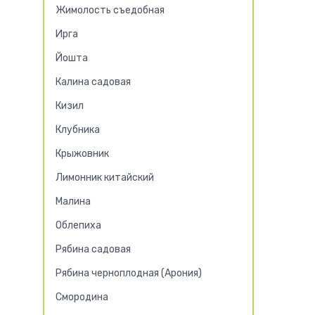
Жимолость съедобная
Ирга
Йошта
Калина садовая
Кизил
Клубника
Крыжовник
Лимонник китайский
Малина
Облепиха
Рябина садовая
Рябина черноплодная (Арония)
Смородина