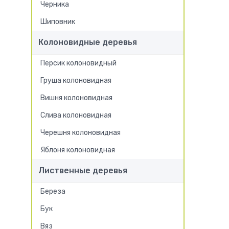
Черника
Шиповник
Колоновидные деревья
Персик колоновидный
Груша колоновидная
Вишня колоновидная
Слива колоновидная
Черешня колоновидная
Яблоня колоновидная
Лиственные деревья
Береза
Бук
Вяз