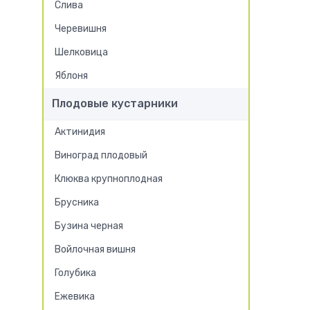
Слива
Черевишня
Шелковица
Яблоня
Плодовые кустарники
Актинидия
Виноград плодовый
Клюква крупноплодная
Брусника
Бузина черная
Войлочная вишня
Голубика
Ежевика