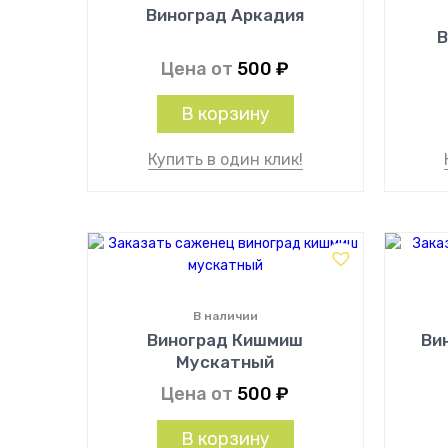
Виноград Аркадия
В
Цена от
500
₽
В корзину
Купить в один клик!
В наличии
Виноград Кишмиш
Ви
Мускатный
Цена от
500
₽
В корзину