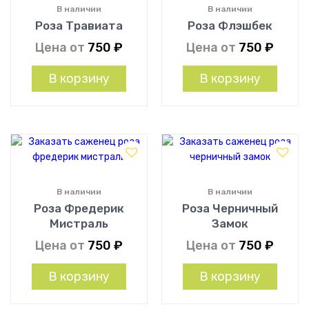
В наличии
В наличии
Роза Травиата
Роза Флэшбек
Цена от
750
₽
Цена от
750
₽
В корзину
В корзину
В наличии
В наличии
Роза Фредерик
Роза Черничный
Мистраль
Замок
Цена от
750
₽
Цена от
750
₽
В корзину
В корзину