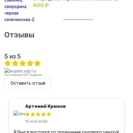
400
₽
Отзывы
5 из 5
На основе 147 оценок
Оставить отзыв
Артемий Крюков
10 мая 2024
Я был в восторге от посещения садового центра!