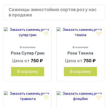
Саженцы зимостойких сортов роз у нас
в продаже
В наличии
В наличии
Роза Супер Грин
Роза Текила
Цена от
750
₽
Цена от
750
₽
В корзину
В корзину