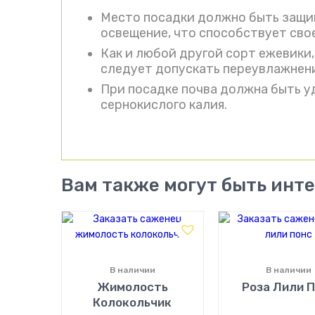
Место посадки должно быть защи
освещение, что способствует св
Как и любой другой сорт ежевики,
следует допускать переувлажнени
При посадке почва должна быть у
сернокислого калия.
Вам также могут быть инт
В наличии
В наличии
Жимолость
Роза Лили 
Колокольчик