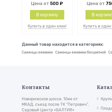
Цена от
500
₽
Цена от
7
В корзину
В корзин
Купить в один клик!
Купить в один 
Данный товар находится в категориях:
Саженцы ежевики
Саженцы ежевики бесшипной
С
Контакты
Ката
Новорижское шоссе, 10км от
Круп
МКАД, съезд после ТК “Петрович”,
Плод
Садовый Центр «БАЛТИЯ»