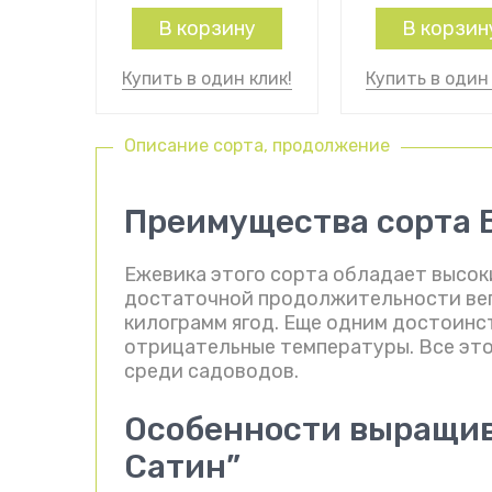
В корзину
В корзин
Купить в один клик!
Купить в один 
Описание сорта, продолжение
Преимущества сорта 
Ежевика этого сорта обладает высок
достаточной продолжительности вег
килограмм ягод. Еще одним достоинс
отрицательные температуры. Все это
среди садоводов.
Особенности выращив
Сатин”