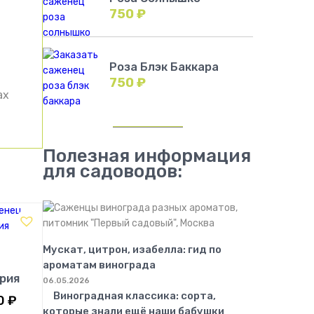
750
₽
Роза Блэк Баккара
750
₽
ах
Полезная информация
для садоводов:
Мускат, цитрон, изабелла: гид по
ароматам винограда
рия
06.05.2026
Виноградная классика: сорта,
0
₽
которые знали ещё наши бабушки