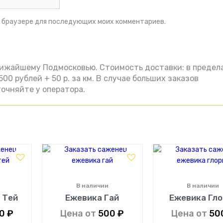
ом браузере для последующих моих комментариев.
лижайшему Подмосковью. Стоимость доставки: в предел
00 рублей + 50 р. за км. В случае больших заказов
очняйте у оператора.
В наличии
В наличии
 Тей
Ежевика Гай
Ежевика Гло
00
₽
Цена от
500
₽
Цена от
50