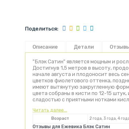
Поделиться:
Описание
Детали
Отзывы
"Блэк Сатин" является мощным и рос
Достигнув 1,5 метров в высоту, прод
начале августа и плодоносит весь с
цветков фиолетового оттенка, поздн
имеют вытянутую закругленную форму
цвета собраны в кисти по 12-15 штук
сладостью с приятными нотками кисл
Читать далее...
Возраст
2 года, 3 года, 4 год
Отзывы для Ежевика Блэк Сатин