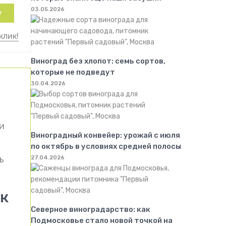
03.05.2026
у
клик!
Виноград без хлопот: семь сортов,
которые не подведут
30.04.2026
и
Виноградный конвейер: урожай с июля
по октябрь в условиях средней полосы
ь
27.04.2026
к
Северное виноградарство: как
Подмосковье стало новой точкой на