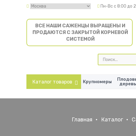
Пн-Вс с 8:00 до 
ВСЕ НАШИ САЖЕНЦЫ ВЫРАЩЕНЫ И
ПРОДАЮТСЯ С ЗАКРЫТОЙ КОРНЕВОЙ
СИСТЕМОЙ
Поиск
товаров
Плодов
Каталог товаров
Крупномеры
дерев
Главная
•
Каталог
•
С