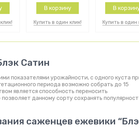
у
В корзину
В корзин
клик!
Купить в один клик!
Купить в один 
Блэк Сатин
ими показателями урожайности, с одного куста пр
етационного периода возможно собрать до 15
твом является способность переносить
 позволяет данному сорту сохранять популярност
ания саженцев ежевики “Блэ