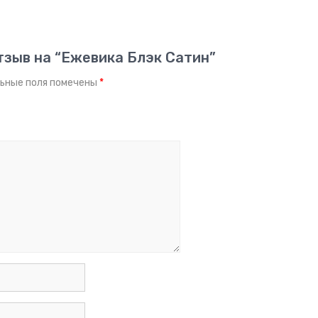
тзыв на “Ежевика Блэк Сатин”
ьные поля помечены
*