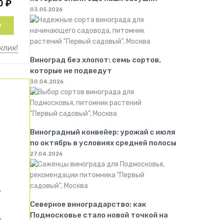
0
₽
03.05.2026
у
клик!
Виноград без хлопот: семь сортов,
которые не подведут
30.04.2026
Виноградный конвейер: урожай с июля
по октябрь в условиях средней полосы
27.04.2026
.
Северное виноградарство: как
Подмосковье стало новой точкой на
х