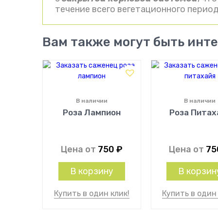
течение всего вегетационного период
Вам также могут быть инт
В наличии
В наличии
Роза Лампион
Роза Питах
Цена от
750
₽
Цена от
7
В корзину
В корзин
Купить в один клик!
Купить в один 