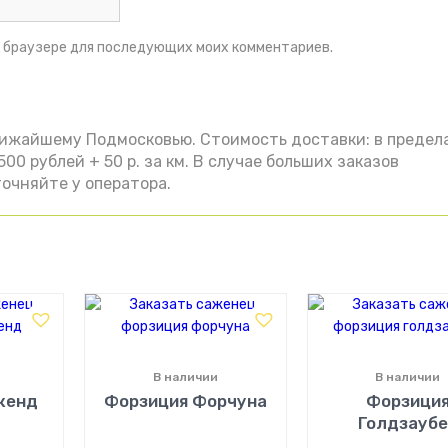
ом браузере для последующих моих комментариев.
лижайшему Подмосковью. Стоимость доставки: в предел
00 рублей + 50 р. за км. В случае больших заказов
очняйте у оператора.
В наличии
В наличии
кенд
Форзиция Форчуна
Форзици
Голдзаубе