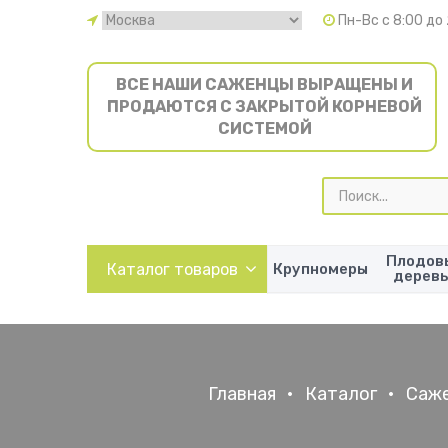
Пн-Вс с 8:00 до
ВСЕ НАШИ САЖЕНЦЫ ВЫРАЩЕНЫ И
ПРОДАЮТСЯ С ЗАКРЫТОЙ КОРНЕВОЙ
СИСТЕМОЙ
Поиск
товаров
Плодов
Каталог товаров
Крупномеры
дерев
Главная
•
Каталог
•
Саже