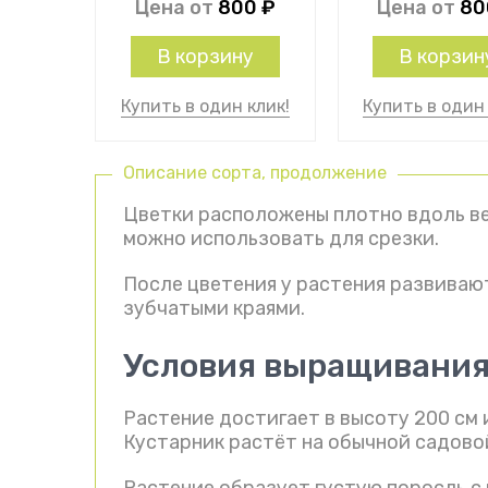
Цена от
800
₽
Цена от
8
В корзину
В корзин
Купить в один клик!
Купить в один 
Описание сорта, продолжение
Цветки расположены плотно вдоль ве
можно использовать для срезки.
После цветения у растения развиваю
зубчатыми краями.
Условия выращивани
Растение достигает в высоту 200 см и
Кустарник растёт на обычной садово
Растение образует густую поросль с