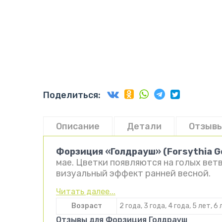
Поделиться:
Описание
Детали
Отзывы
Форзиция «Голдрауш» (Forsythia G
мае. Цветки появляются на голых вет
визуальный эффект ранней весной.
Читать далее...
Возраст
2 года, 3 года, 4 года, 5 лет, 6 
Отзывы для Форзиция Голдрауш