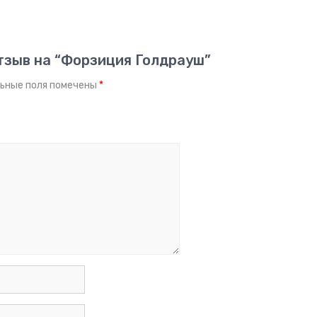
отзыв на “Форзиция Голдрауш”
ьные поля помечены
*