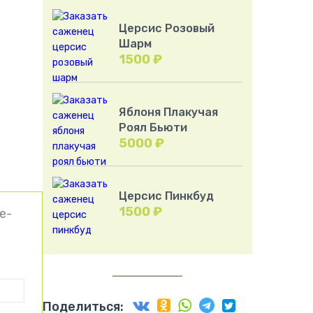
Церсис Розовый
Шарм
1500
₽
Яблоня Плакучая
Роял Бьюти
5000
₽
Церсис Пинкбуд
1500
₽
е-
Поделиться: