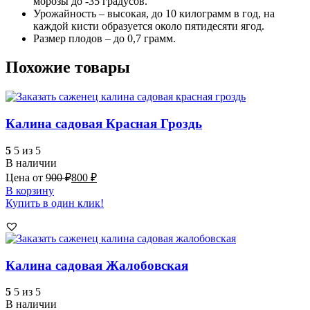
морозы до -35 градусов.
Урожайность – высокая, до 10 килограмм в год, на
каждой кисти образуется около пятидесяти ягод.
Размер плодов – до 0,7 грамм.
Похожие товары
Калина садовая Красная Гроздь
5
5 из 5
В наличии
Цена от
900
₽
800
₽
В корзину
Купить в один клик!
Калина садовая Жалобовская
5
5 из 5
В наличии