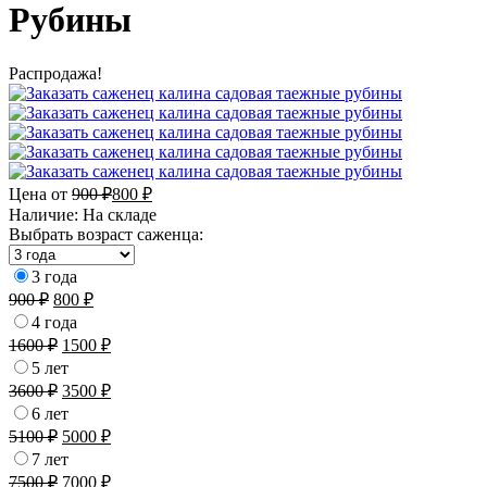
Рубины
Распродажа!
Цена от
900
₽
800
₽
Наличие:
На складе
Выбрать возраст саженца:
3 года
900
₽
800
₽
4 года
1600
₽
1500
₽
5 лет
3600
₽
3500
₽
6 лет
5100
₽
5000
₽
7 лет
7500
₽
7000
₽