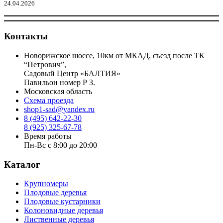
24.04.2026
Контакты
Новорижское шоссе, 10км от МКАД, съезд после ТК
“Петрович”,
Садовый Центр «БАЛТИЯ»
Павильон номер Р 3.
Московская область
Схема проезда
shop1-sad@yandex.ru
8 (495) 642-22-30
8 (925) 325-67-78
Время работы
Пн-Вс с 8:00 до 20:00
Каталог
Крупномеры
Плодовые деревья
Плодовые кустарники
Колоновидные деревья
Лиственные деревья