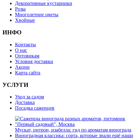
Декоративные кустарники
Розы
Многолетние цветы
Хвойные
ИНФО
Контакты
О нас
Оптовикам
Условия доставки
Акции
Карта сайта
УСЛУГИ
Уход за садом
Доставка
Посадка саженцев
Мускат, цитрон, изабелла: гид по ароматам винограда
Виноградная классика: сорта, которые знали ещё наши