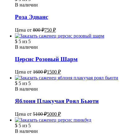
В наличии
Роза Эдванс
Цена от
800
₽
750
₽
5
5 из 5
В наличии
Церсис Розовый Шарм
Цена от
1600
₽
1500
₽
5
5 из 5
В наличии
Яблоня Плакучая Роял Бьюти
Цена от
5100
₽
5000
₽
5
5 из 5
В наличии