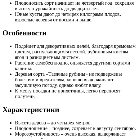
Плодоносить сорт начинает на четвертый год, сохраняя
высокую урожайность до двадцати лет.
Юные кусты дают до четырех килограмм плодов,
взрослые деревья от восьми и выше.
Особенности
Подойдет для декоративных целей, благодаря кремовым
цветам, распускающимся весной, рубиновым кистям
ягод и разноцветным листьям.
Растение самобесплодно, опыляется другими сортами
калины.
Деревья сорта «Таежные рубины» не подвержены
болезням и вредителям, хорошо выдерживают
засушливую погоду, однако любят влагу.
К месту посадки не прихотливы, легко переносят
полутень.
Характеристики
Высота дерева – до четырех метров.
Плодоношение – позднее, созревает к августу-сентябрю.
Морозоустойчивость – очень высокая, выдерживает