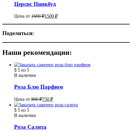
Церсис Пинкбуд
Цена от
1600
₽
1500
₽
Поделиться:
Наши рекомендации:
5
5 из 5
В наличии
Роза Блю Парфюм
Цена от
800
₽
750
₽
5
5 из 5
В наличии
Роза Салита