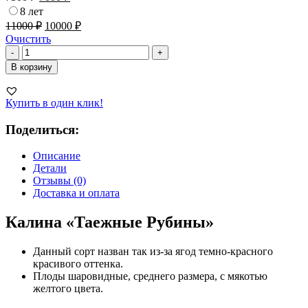
8 лет
11000
₽
10000
₽
Очистить
Количество
-
+
товара
В корзину
Калина
садовая
Таежные
Купить в один клик!
Рубины
Поделиться:
Описание
Детали
Отзывы (0)
Доставка и оплата
Калина «Таежные Рубины»
Данный сорт назван так из-за ягод темно-красного
красивого оттенка.
Плоды шаровидные, среднего размера, с мякотью
желтого цвета.