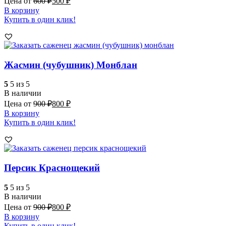
Цена от
600
₽
500
₽
В корзину
Купить в один клик!
Жасмин (чубушник) Монблан
5
5 из 5
В наличии
Цена от
900
₽
800
₽
В корзину
Купить в один клик!
Персик Краснощекий
5
5 из 5
В наличии
Цена от
900
₽
800
₽
В корзину
Купить в один клик!