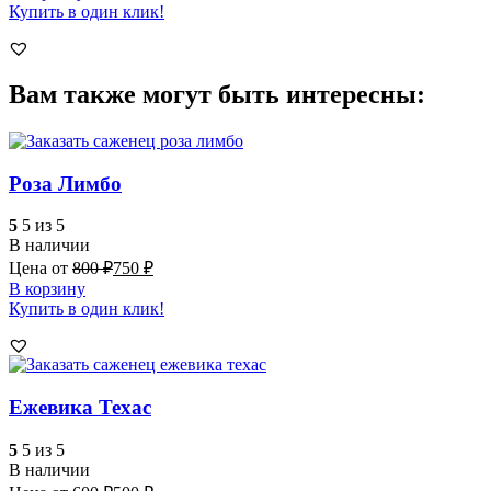
Купить в один клик!
Вам также могут быть интересны:
Роза Лимбо
5
5 из 5
В наличии
Цена от
800
₽
750
₽
В корзину
Купить в один клик!
Ежевика Техас
5
5 из 5
В наличии