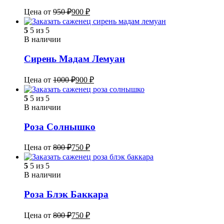
Цена от
950
₽
900
₽
5
5 из 5
В наличии
Сирень Мадам Лемуан
Цена от
1000
₽
900
₽
5
5 из 5
В наличии
Роза Солнышко
Цена от
800
₽
750
₽
5
5 из 5
В наличии
Роза Блэк Баккара
Цена от
800
₽
750
₽