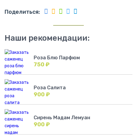
Поделиться:
Наши рекомендации:
Роза Блю Парфюм
750
₽
Роза Салита
900
₽
Сирень Мадам Лемуан
900
₽