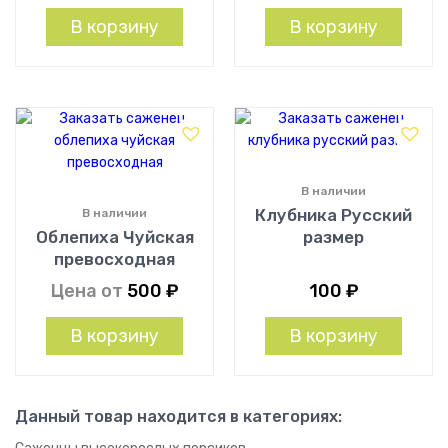
В корзину
В корзину
В наличии
Клубника Русский
В наличии
Облепиха Чуйская
размер
превосходная
Цена от
500
₽
100
₽
В корзину
В корзину
Данный товар находится в категориях: