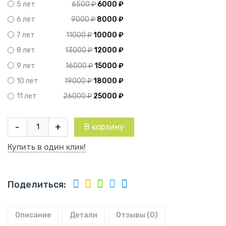
6500
₽
6000
₽
5 лет
9000
₽
8000
₽
6 лет
11000
₽
10000
₽
7 лет
13000
₽
12000
₽
8 лет
16000
₽
15000
₽
9 лет
19000
₽
18000
₽
10 лет
26000
₽
25000
₽
11 лет
Количество
-
+
В корзину
товара
Персик
Купить в один клик!
Кремлевский
Поделиться:
Описание
Детали
Отзывы (0)