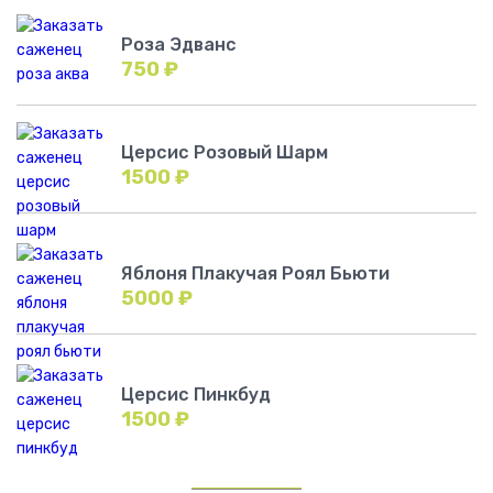
Роза Эдванс
750
₽
Церсис Розовый Шарм
1500
₽
Яблоня Плакучая Роял Бьюти
5000
₽
Церсис Пинкбуд
1500
₽