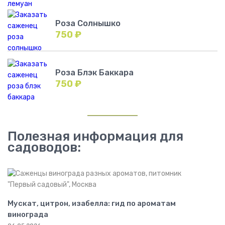
Роза Солнышко
750
₽
Роза Блэк Баккара
750
₽
Полезная информация для
садоводов:
Мускат, цитрон, изабелла: гид по ароматам
винограда