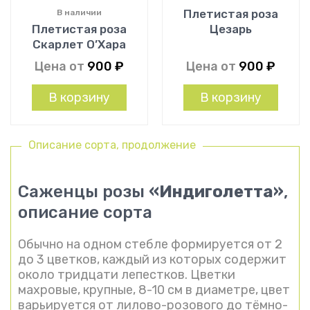
Плетистая роза
В наличии
Плетистая роза
Цезарь
Скарлет О’Хара
Цена от
900
₽
Цена от
900
₽
В корзину
В корзину
Описание сорта, продолжение
Саженцы розы
«Индиголетта»
,
описание сорта
Обычно на одном стебле формируется от 2
до 3 цветков, каждый из которых содержит
около тридцати лепестков. Цветки
махровые, крупные, 8-10 см в диаметре, цвет
варьируется от лилово-розового до тёмно-