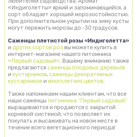
любителей садоводства. Аромат
«Индиголетты» яркий и запоминающийся, а
сорт обладает хорошей морозостойкостью.
При дополнительном укрытии на зиму кусты
могут пережить морозы до -30 градусов.
Саженцы плетистой розы «Индиголетта»
и
других сортов роз
вы можете купить в
интернет-магазине нашего питомника
«Первый садовый»
. Вашему вниманию также
предлагаются
саженцы плодовых деревьев
и
кустарников
,
саженцы декоративных
кустарников
и
многолетних цветов
.
Также напоминаем нашим клиентам, что все
наши саженцы
питомника “Первый садовый”
выращиваются и продаются с закрытой
корневой системой, что позволяет их
покупать и высаживать на новом месте в
течение всего вегетационного периода!