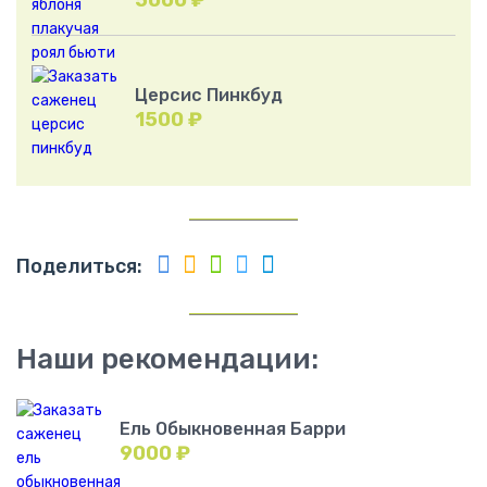
5000
₽
Церсис Пинкбуд
1500
₽
Поделиться:
Наши рекомендации:
Ель Обыкновенная Барри
9000
₽