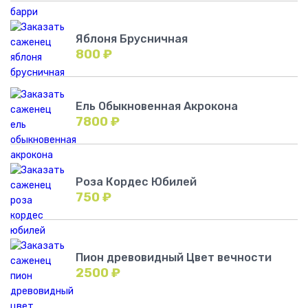
Яблоня Брусничная
800
₽
Ель Обыкновенная Акрокона
7800
₽
Роза Кордес Юбилей
750
₽
Пион древовидный Цвет вечности
2500
₽