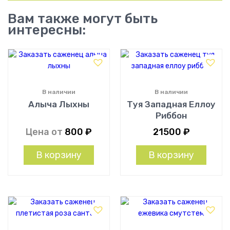
Вам также могут быть
интересны:
В наличии
В наличии
Алыча Лыхны
Туя Западная Еллоу
Риббон
Цена от
800
₽
21500
₽
В корзину
В корзину