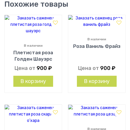
Похожие товары
В наличии
Роза Ваниль Фрайз
В наличии
Плетистая роза
Голден Шауэрс
Цена от
900
₽
Цена от
900
₽
В корзину
В корзину
В наличии