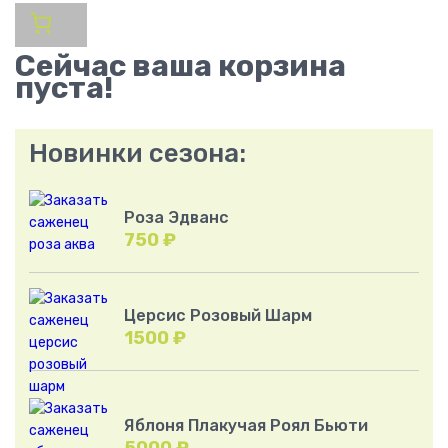
Сейчас ваша корзина
пуста!
Новинки сезона:
Роза Эдванс
750
₽
Церсис Розовый Шарм
1500
₽
Яблоня Плакучая Роял Бьюти