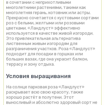
в сочетании с неприхотливыми
многолетними растениями, такими как
многолетняя герань, котовник или астры.
Прекрасно сочетается с кустовыми сортами
роз с белыми, желтыми или розовыми
цветками. «Ландлуст» эффективно
используется в качестве живой изгороди.
Это привлекательная альтернатива
лиственным живым изгородям для
разграничения участков. Роза «Ландлуст»
подходит для посадки в горшках или
больших вазах, где она украсит балкон,
террасу и зону отдыха.
Условия выращивания
На солнце парковая роза «Ландлуст»
раскрывает всю свою красоту, также
хорошо растёт в полутени. Этот
выносливый и абсолютно здоровый сорт не