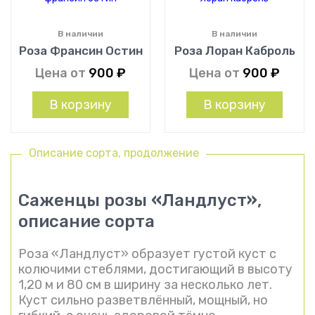
В наличии
В наличии
Роза Франсин Остин
Роза Лоран Каброль
Цена от
900
₽
Цена от
900
₽
В корзину
В корзину
Описание сорта, продолжение
Саженцы розы
«
Ландлуст
»
,
описание сорта
Роза «Ландлуст» образует густой куст с
колючими стеблями, достигающий в высоту
1,20 м и 80 см в ширину за несколько лет.
Куст сильно разветвлённый, мощный, но