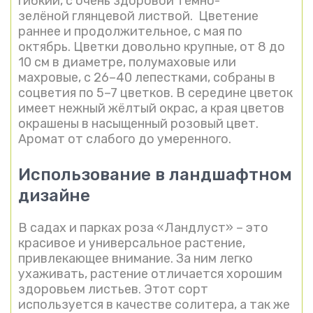
гибкий, с очень здоровой тёмно-
зелёной глянцевой листвой. Цветение
раннее и продолжительное, с мая по
октябрь. Цветки довольно крупные, от 8 до
10 см в диаметре, полумаховые или
махровые, с 26–40 лепестками, собраны в
соцветия по 5–7 цветков. В середине цветок
имеет нежный жёлтый окрас, а края цветов
окрашены в насыщенный розовый цвет.
Аромат от слабого до умеренного.
Использование в ландшафтном
дизайне
В садах и парках роза «Ландлуст» – это
красивое и универсальное растение,
привлекающее внимание. За ним легко
ухаживать, растение отличается хорошим
здоровьем листьев. Этот сорт
используется в качестве солитера, а так же