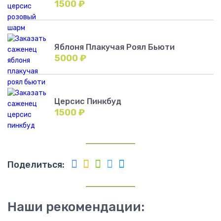
1500
₽
Яблоня Плакучая Роял Бьюти
5000
₽
Церсис Пинкбуд
1500
₽
Поделиться:
Наши рекомендации: