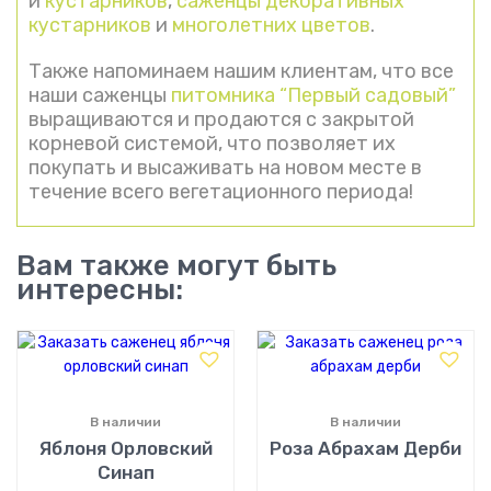
и
кустарников
,
саженцы декоративных
кустарников
и
многолетних цветов
.
Также напоминаем нашим клиентам, что все
наши саженцы
питомника “Первый садовый”
выращиваются и продаются с закрытой
корневой системой, что позволяет их
покупать и высаживать на новом месте в
течение всего вегетационного периода!
Вам также могут быть
интересны:
В наличии
В наличии
Яблоня Орловский
Роза Абрахам Дерби
Синап