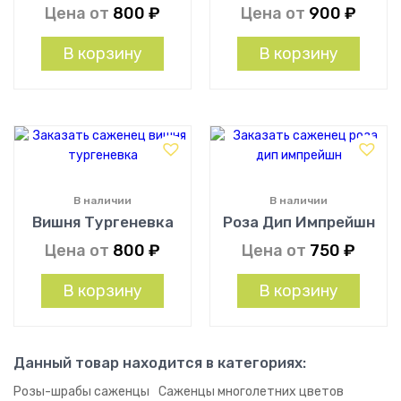
Цена от
800
₽
Цена от
900
₽
В корзину
В корзину
В наличии
В наличии
Вишня Тургеневка
Роза Дип Импрейшн
Цена от
800
₽
Цена от
750
₽
В корзину
В корзину
Данный товар находится в категориях:
Розы-шрабы саженцы
Саженцы многолетних цветов