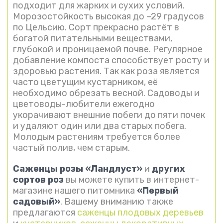
подходит для жарких и сухих условий.
Морозостойкость высокая до –29 градусов
по Цельсию. Сорт прекрасно растёт в
богатой питательными веществами,
глубокой и проницаемой почве. Регулярное
добавление компоста способствует росту и
здоровью растения. Так как роза является
часто цветущим кустарником, её
необходимо обрезать весной. Садоводы и
цветоводы-любители ежегодно
укорачивают внешние побеги до пяти почек
и удаляют один или два старых побега.
Молодым растениям требуется более
частый полив, чем старым.
Саженцы розы «Ландлуст»
и
других
сортов роз
вы можете купить в интернет-
магазине нашего питомника
«Первый
садовый»
. Вашему вниманию также
предлагаются
саженцы плодовых деревьев