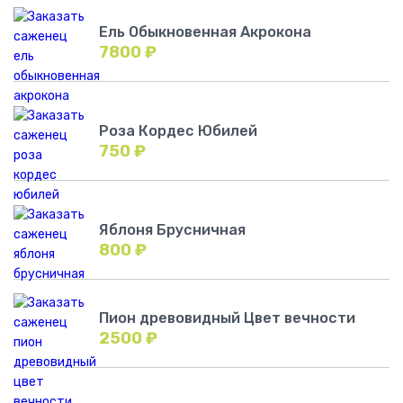
Ель Обыкновенная Акрокона
7800
₽
Роза Кордес Юбилей
750
₽
Яблоня Брусничная
800
₽
Пион древовидный Цвет вечности
2500
₽