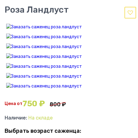
Роза Ландлуст
750
₽
Цена от
800
₽
Наличие:
На складе
Выбрать возраст саженца: