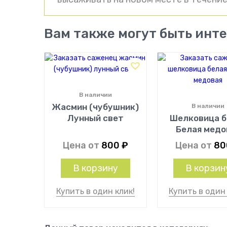
Вам также могут быть инт
В наличии
Жасмин (чубушник)
В наличии
Лунный свет
Шелковица б
Белая медо
Цена от
800
₽
Цена от
8
В корзину
В корзин
Купить в один клик!
Купить в один 