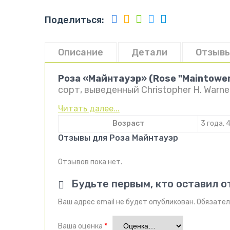
Поделиться:
Описание
Детали
Отзывы
Роза «Майнтауэр» (Rose "Maintower
сорт, выведенный Christopher H. Warn
Читать далее...
Возраст
3 года, 
Отзывы для Роза Майнтауэр
Отзывов пока нет.
Будьте первым, кто оставил о
Ваш адрес email не будет опубликован.
Обязател
Ваша оценка
*