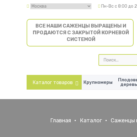
Пн-Вс с 8:00 до 
ВСЕ НАШИ САЖЕНЦЫ ВЫРАЩЕНЫ И
ПРОДАЮТСЯ С ЗАКРЫТОЙ КОРНЕВОЙ
СИСТЕМОЙ
Поиск
товаров
Плодов
Каталог товаров
Крупномеры
дерев
Главная
•
Каталог
•
Саженцы 