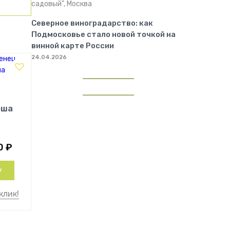
Северное виноградарство: как
Подмосковье стало новой точкой на
винной карте России
24.04.2026
еша
0
₽
у
клик!