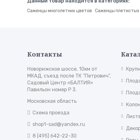
Данный товар находится в категориях:
Саженцы многолетних цветов
Саженцы плетистых
Контакты
Ката
Новорижское шоссе, 10км от
Круп
МКАД, съезд после ТК “Петрович”,
Плод
Садовый Центр «БАЛТИЯ»
Павильон номер Р 3.
Плод
Московская область
Коло
Схема проезда
Лист
shop1-sad@yandex.ru
Деко
8 (495) 642-22-30