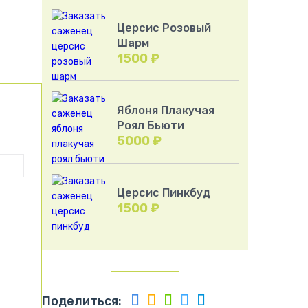
Церсис Розовый
Шарм
1500
₽
Яблоня Плакучая
Роял Бьюти
5000
₽
Церсис Пинкбуд
1500
₽
Поделиться: