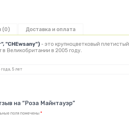
 (0)
Доставка и оплата
", "CHEwsany")
- это крупноцветковый плетистый
er в Великобритании в 2005 году.
4 года, 5 лет
тзыв на “Роза Майнтауэр”
ьные поля помечены
*