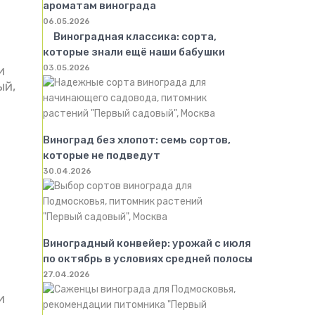
ароматам винограда
06.05.2026
Виноградная классика: сорта,
которые знали ещё наши бабушки
03.05.2026
и
ый,
Виноград без хлопот: семь сортов,
которые не подведут
30.04.2026
Виноградный конвейер: урожай с июля
по октябрь в условиях средней полосы
27.04.2026
и