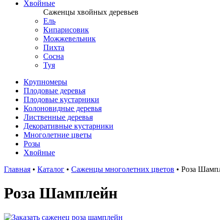
Хвойные
Саженцы хвойных деревьев
Ель
Кипарисовик
Можжевельник
Пихта
Сосна
Туя
Крупномеры
Плодовые деревья
Плодовые кустарники
Колоновидные деревья
Лиственные деревья
Декоративные кустарники
Многолетние цветы
Розы
Хвойные
Главная
•
Каталог
•
Саженцы многолетних цветов
•
Роза Шамп
Роза Шамплейн