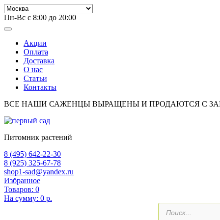
Пн-Вс с 8:00 до 20:00
Акции
Оплата
Доставка
О нас
Статьи
Контакты
ВСЕ НАШИ САЖЕНЦЫ ВЫРАЩЕНЫ И ПРОДАЮТСЯ С З
Питомник растений
8 (495) 642-22-30
8 (925) 325-67-78
shop1-sad@yandex.ru
Избранное
Товаров:
0
На сумму:
0 р.
Поиск
товаров