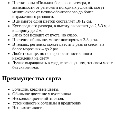
Цветки розы «Польки» большого размера, в
зависимости от региона и погодных условий, могут
менять окрас от нежно-абрикосового до более
выраженного розового.
В диаметре один цветок составляет 10-12 см.
Куст среднего размера, в высоту вырастает до 2,5-3 м, а
в ширину до 2 м.
Запах роз исходит от куста, но слабо.
Цветение обильное, может повторяться 2-3 раза.
В теплых регионах может цвести 3 раза за сезон, а в
более морозных – до 2 раз.
Любит солнце, но не переносит постоянного
нахождения на свету.
Лучше выращивать в средне освещенном, теневом месте
без сквозняков.
Преимущества сорта
Большие, красивые цветы.
Обильное цветение у кустарника.
Несколько цветений за сезон.
Устойчивость к болезням и вредителям.
Неприхотливость.