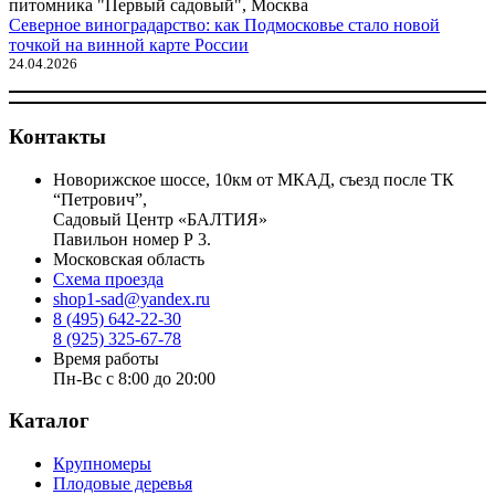
Северное виноградарство: как Подмосковье стало новой
точкой на винной карте России
24.04.2026
Контакты
Новорижское шоссе, 10км от МКАД, съезд после ТК
“Петрович”,
Садовый Центр «БАЛТИЯ»
Павильон номер Р 3.
Московская область
Схема проезда
shop1-sad@yandex.ru
8 (495) 642-22-30
8 (925) 325-67-78
Время работы
Пн-Вс с 8:00 до 20:00
Каталог
Крупномеры
Плодовые деревья