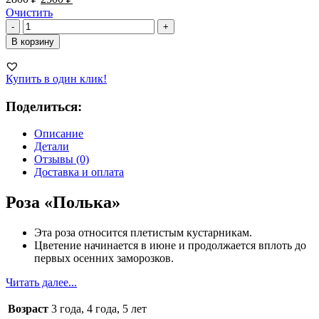
Очистить
Количество
-
+
товара
В корзину
Роза
Полька
Купить в один клик!
Поделиться:
Описание
Детали
Отзывы (0)
Доставка и оплата
Роза «Полька»
Эта роза относится плетистым кустарникам.
Цветение начинается в июне и продолжается вплоть до
первых осенних заморозков.
Читать далее...
Возраст
3 года, 4 года, 5 лет