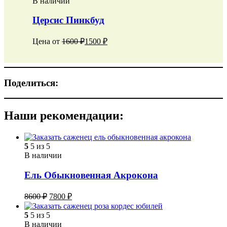
В наличии
Церсис Пинкбуд
Цена от
1600
₽
1500
₽
Поделиться:
Наши рекомендации:
5
5 из 5
В наличии
Ель Обыкновенная Акрокона
8600
₽
7800
₽
5
5 из 5
В наличии