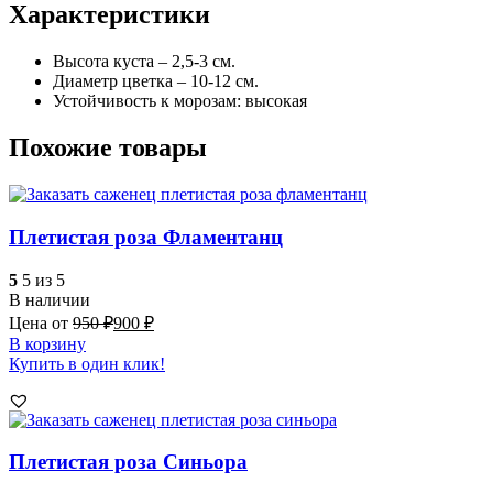
Характеристики
Высота куста – 2,5-3 см.
Диаметр цветка – 10-12 см.
Устойчивость к морозам: высокая
Похожие товары
Плетистая роза Фламентанц
5
5 из 5
В наличии
Цена от
950
₽
900
₽
В корзину
Купить в один клик!
Плетистая роза Синьора