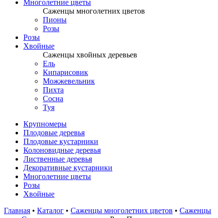
Многолетние цветы
Саженцы многолетних цветов
Пионы
Розы
Розы
Хвойные
Саженцы хвойных деревьев
Ель
Кипарисовик
Можжевельник
Пихта
Сосна
Туя
Крупномеры
Плодовые деревья
Плодовые кустарники
Колоновидные деревья
Лиственные деревья
Декоративные кустарники
Многолетние цветы
Розы
Хвойные
Главная
•
Каталог
•
Саженцы многолетних цветов
•
Саженцы