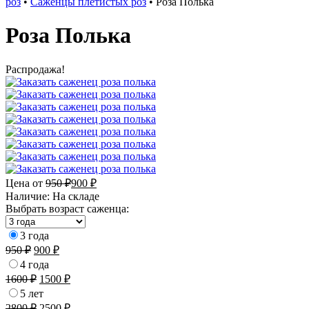
роз
•
Саженцы плетистых роз
•
Роза Полька
Роза Полька
Распродажа!
Цена от
950
₽
900
₽
Наличие:
На складе
Выбрать возраст саженца:
3 года
950
₽
900
₽
4 года
1600
₽
1500
₽
5 лет
2800
₽
2500
₽