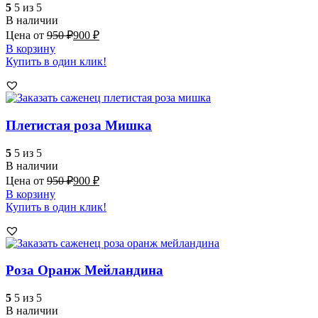
5
5 из 5
В наличии
Цена от
950
₽
900
₽
В корзину
Купить в один клик!
Плетистая роза Мишка
5
5 из 5
В наличии
Цена от
950
₽
900
₽
В корзину
Купить в один клик!
Роза Оранж Мейландина
5
5 из 5
В наличии