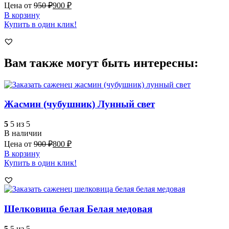
Цена от
950
₽
900
₽
В корзину
Купить в один клик!
Вам также могут быть интересны:
Жасмин (чубушник) Лунный свет
5
5 из 5
В наличии
Цена от
900
₽
800
₽
В корзину
Купить в один клик!
Шелковица белая Белая медовая
5
5 из 5