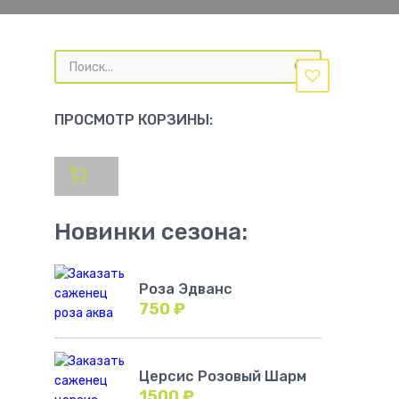
Поиск
товаров
ПРОСМОТР КОРЗИНЫ:
Новинки сезона:
Роза Эдванс
750
₽
Церсис Розовый Шарм
1500
₽