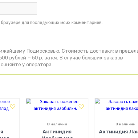
ом браузере для последующих моих комментариев.
лижайшему Подмосковью. Стоимость доставки: в предел
00 рублей + 50 р. за км. В случае больших заказов
очняйте у оператора.
В наличии
В наличии
я
Актинидия
Актинидия Ла