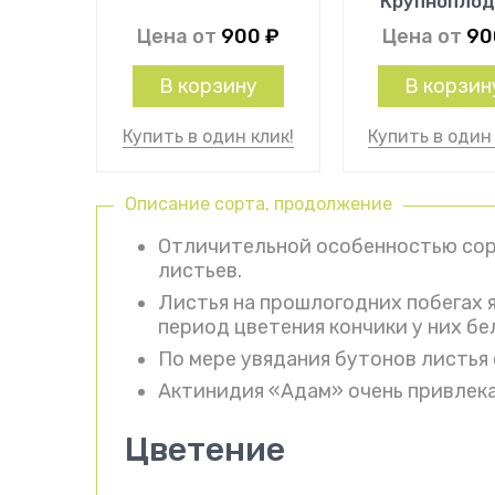
Крупноплод
Цена от
900
₽
Цена от
9
В корзину
В корзин
Купить в один клик!
Купить в один 
Описание сорта, продолжение
Отличительной особенностью сор
листьев.
Листья на прошлогодних побегах 
период цветения кончики у них бе
По мере увядания бутонов листья
Актинидия «Адам» очень привлека
Цветение