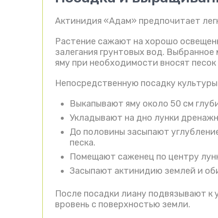
Актинидия «Адам» предпочитает лег
Растение сажают на хорошо освещенн
залегания грунтовых вод. Выбранное
яму при необходимости вносят песок 
Непосредственную посадку культуры 
Выкапывают яму около 50 см глуб
Укладывают на дно лунки дренажн
До половины засыпают углубление
песка.
Помещают саженец по центру лунк
Засыпают актинидию землей и об
После посадки лиану подвязывают к 
вровень с поверхностью земли.