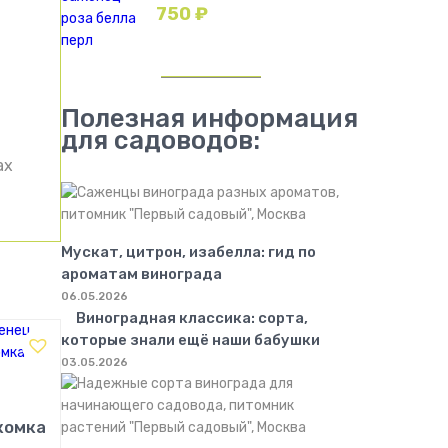
750
₽
Полезная информация
для садоводов:
ах
Мускат, цитрон, изабелла: гид по
ароматам винограда
06.05.2026
Виноградная классика: сорта,
которые знали ещё наши бабушки
03.05.2026
комка