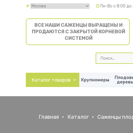
Пн-Вс с 8:00 до
ВСЕ НАШИ САЖЕНЦЫ ВЫРАЩЕНЫ И
ПРОДАЮТСЯ С ЗАКРЫТОЙ КОРНЕВОЙ
СИСТЕМОЙ
Поиск
товаров
Плодов
Каталог товаров
Крупномеры
дерев
Главная
•
Каталог
•
Саженцы пло