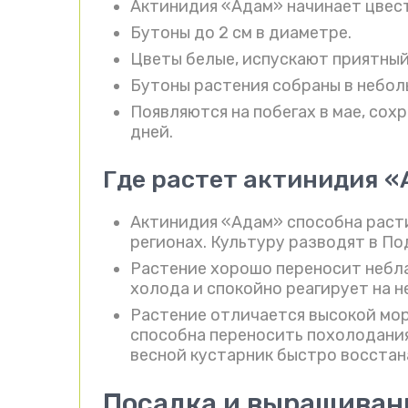
Актинидия «Адам» начинает цвест
Бутоны до 2 см в диаметре.
Цветы белые, испускают приятный
Бутоны растения собраны в небол
Появляются на побегах в мае, со
дней.
Где растет актинидия 
Актинидия «Адам» способна расти 
регионах. Культуру разводят в По
Растение хорошо переносит небл
холода и спокойно реагирует на 
Растение отличается высокой мо
способна переносить похолодания 
весной кустарник быстро восстан
Посадка и выращиван