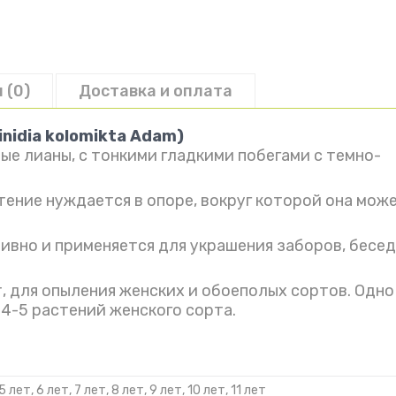
Адам
 (0)
Доставка и оплата
nidia kolomikta Adam)
е лианы, с тонкими гладкими побегами с темно-
тение нуждается в опоре, вокруг которой она мож
ивно и применяется для украшения заборов, бесед
, для опыления женских и обоеполых сортов. Одно
4-5 растений женского сорта.
 5 лет, 6 лет, 7 лет, 8 лет, 9 лет, 10 лет, 11 лет