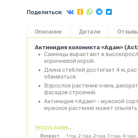
Поделиться:
Описание
Детали
Отзывы
Актинидия коломикта «Адам» (Acti
Саженцы вырастают в высокорослы
коричневой корой.
Длина стеблей достигает 4 м, рас
обвиваться.
Взрослое растение очень декорат
фасадов строений.
Актинидия «Адам» - мужской сорт
мужское растение может опылять 
Читать далее...
Возраст
1 год, 2 года, 2года, 3 года, 4 года,