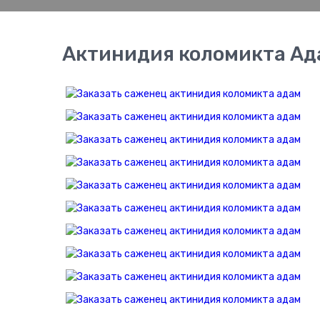
Актинидия коломикта Ад