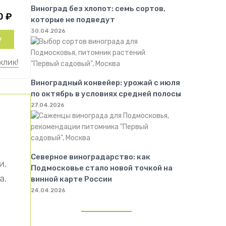
Виноград без хлопот: семь сортов,
0
₽
которые не подведут
30.04.2026
у
клик!
Виноградный конвейер: урожай с июля
по октябрь в условиях средней полосы
27.04.2026
Северное виноградарство: как
и.
Подмосковье стало новой точкой на
а.
винной карте России
24.04.2026