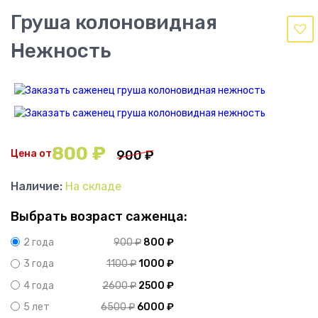
Груша колоновидная
Нежность
800
₽
Цена от
900
₽
Наличие:
На складе
Выбрать возраст саженца:
900
₽
800
₽
2 года
1100
₽
1000
₽
3 года
2600
₽
2500
₽
4 года
6500
₽
6000
₽
5 лет