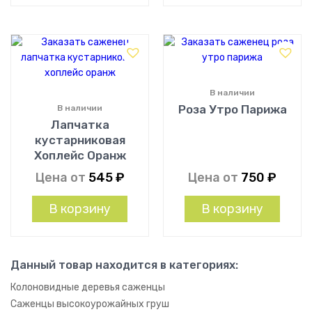
В наличии
Роза Утро Парижа
В наличии
Лапчатка
кустарниковая
Хоплейс Оранж
Цена от
545
₽
Цена от
750
₽
В корзину
В корзину
Данный товар находится в категориях:
Колоновидные деревья саженцы
Саженцы высокоурожайных груш