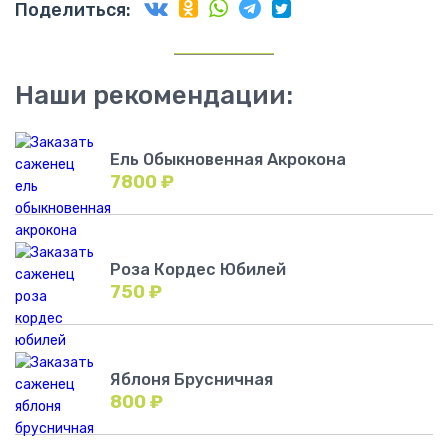
Поделиться:
Наши рекомендации:
Ель Обыкновенная Акрокона
7800
₽
Роза Кордес Юбилей
750
₽
Яблоня Брусничная
800
₽