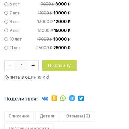
9000
₽
8000
₽
6 лет
11000
₽
10000
₽
7 лет
13000
₽
12000
₽
8 лет
16000
₽
15000
₽
9 лет
19000
₽
18000
₽
10 лет
26000
₽
25000
₽
11 лет
Количество
-
+
В корзину
товара
Груша
Купить в один клик!
колоновидная
Нежность
Поделиться:
Описание
Детали
Отзывы (0)
Доставка и оплата