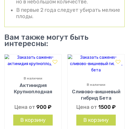
но в небольшом количестве.
В первые 2 года следует убирать мелкие
плоды.
Вам также могут быть
интересны:
В наличии
Актинидия
В наличии
Крупноплодная
Сливово-вишневый
гибрид Бета
Цена от
900
₽
Цена от
1500
₽
В корзину
В корзину