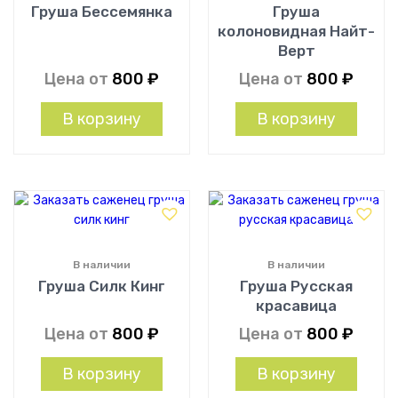
Груша Бессемянка
Груша
колоновидная Найт-
Верт
Цена от
800
₽
Цена от
800
₽
В корзину
В корзину
В наличии
В наличии
Груша Силк Кинг
Груша Русская
красавица
Цена от
800
₽
Цена от
800
₽
В корзину
В корзину