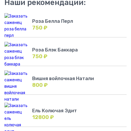
Наши рекомендации:
Роза Белла Перл
750
₽
Роза Блэк Баккара
750
₽
Вишня войлочная Натали
800
₽
Ель Колючая Эдит
12800
₽