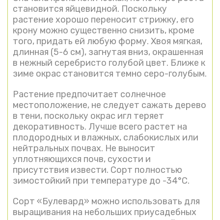
становится яйцевидной. Поскольку
растение хорошо переносит стрижку, его
крону можно существенно снизить, кроме
того, придать ей любую форму. Хвоя мягкая,
длинная (5-6 см), загнутая вниз, окрашенная
в нежный серебристо голубой цвет. Ближе к
зиме окрас становится темно серо-голубым.
Растение предпочитает солнечное
местоположение, не следует сажать дерево
в тени, поскольку окрас игл теряет
декоративность. Лучше всего растет на
плодородных и влажных, слабокислых или
нейтральных почвах. Не выносит
уплотняющихся почв, сухости и
присутствия извести. Сорт полностью
зимостойкий при температуре до -34°C.
Сорт «Булевард» можно использовать для
выращивания на небольших приусадебных