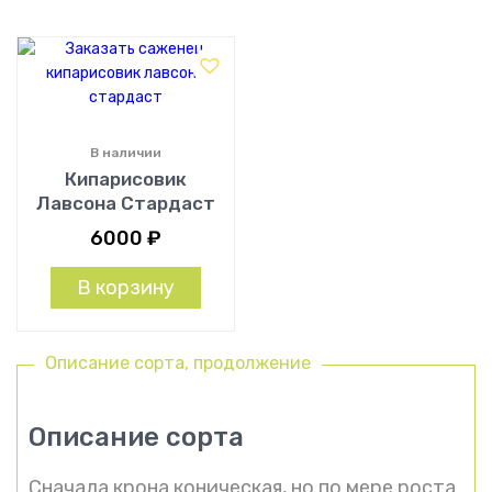
В наличии
Кипарисовик
Лавсона Стардаст
6000
₽
В корзину
Описание сорта, продолжение
Описание сорта
Сначала крона коническая, но по мере роста