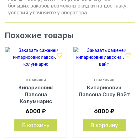
больших заказов возможны скидки на доставку,
условия уточняйте у оператора.
Похожие товары
В наличии
В наличии
Кипарисовик
Кипарисовик
Лавсона
Лавсона Сноу Вайт
Колумнарис
6000
₽
6000
₽
В корзину
В корзину