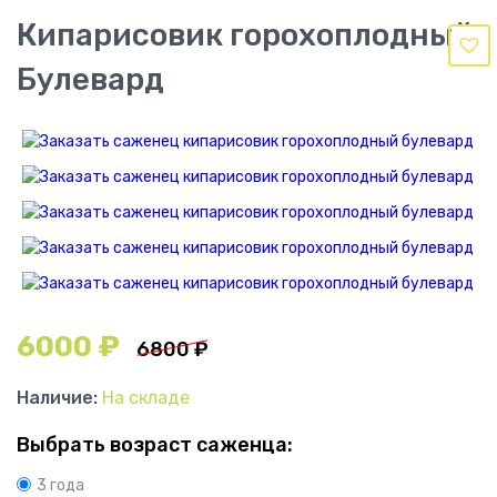
Кипарисовик горохоплодный
Булевард
6000
₽
6800
₽
Наличие:
На складе
Выбрать возраст саженца:
3 года