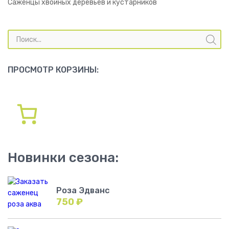
Саженцы хвойных деревьев и кустарников
Поиск
товаров
ПРОСМОТР КОРЗИНЫ:
Новинки сезона:
Роза Эдванс
750
₽