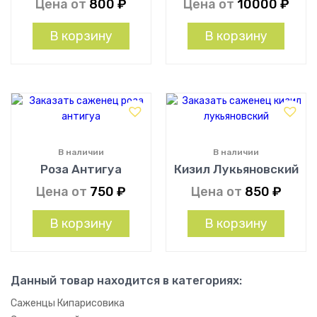
Цена от
800
₽
Цена от
10000
₽
В корзину
В корзину
В наличии
В наличии
Роза Антигуа
Кизил Лукьяновский
Цена от
750
₽
Цена от
850
₽
В корзину
В корзину
Данный товар находится в категориях:
Саженцы Кипарисовика