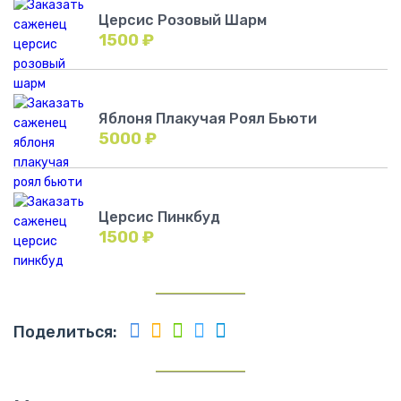
Церсис Розовый Шарм
1500
₽
Яблоня Плакучая Роял Бьюти
5000
₽
Церсис Пинкбуд
1500
₽
Поделиться: