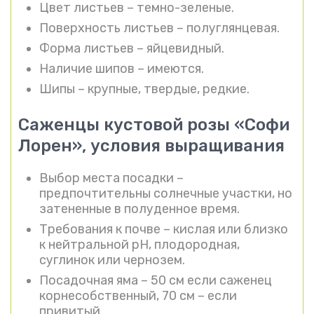
Цвет листьев – темно-зеленые.
Поверхность листьев – полуглянцевая.
Форма листьев – яйцевидный.
Наличие шипов – имеются.
Шипы – крупные, твердые, редкие.
Саженцы кустовой розы «Софи
Лорен», условия выращивания
Выбор места посадки –
предпочтительны солнечные участки, но
затененные в полуденное время.
Требования к почве – кислая или близко
к нейтральной pH, плодородная,
суглинок или чернозем.
Посадочная яма – 50 см если саженец
корнесобственный, 70 см – если
привитый.