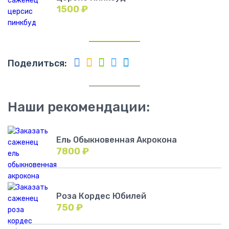
1500
₽
Поделиться:
Наши рекомендации:
Ель Обыкновенная Акрокона
7800
₽
Роза Кордес Юбилей
750
₽