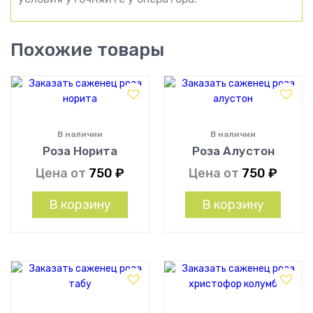
Похожие товары
В наличии
В наличии
Роза Норита
Роза Алустон
Цена от
750
₽
Цена от
750
₽
В корзину
В корзину