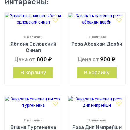
интересны:
В наличии
В наличии
Яблоня Орловский
Роза Абрахам Дерби
Синап
Цена от
800
₽
Цена от
900
₽
В корзину
В корзину
В наличии
В наличии
Вишня Тургеневка
Роза Дип Импрейшн