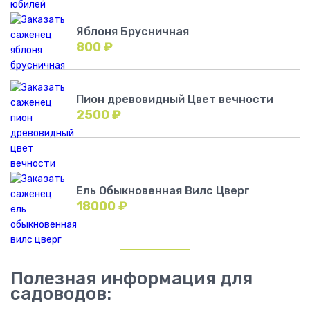
Яблоня Брусничная
800
₽
Пион древовидный Цвет вечности
2500
₽
Ель Обыкновенная Вилс Цверг
18000
₽
Полезная информация для
садоводов: