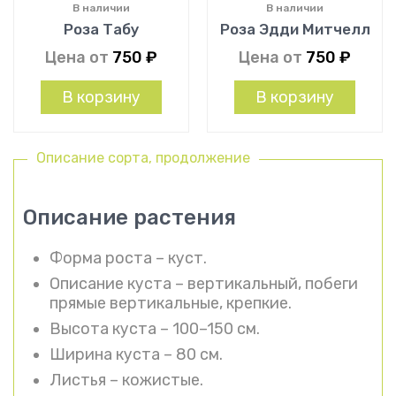
В наличии
В наличии
Роза Табу
Роза Эдди Митчелл
Цена от
750
₽
Цена от
750
₽
В корзину
В корзину
Описание сорта, продолжение
Описание растения
Форма роста – куст.
Описание куста – вертикальный, побеги
прямые вертикальные, крепкие.
Высота куста – 100–150 см.
Ширина куста – 80 см.
Листья – кожистые.