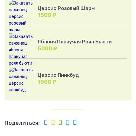
Церсис Розовый Шарм
1500
₽
Яблоня Плакучая Роял Бьюти
5000
₽
Церсис Пинкбуд
1500
₽
Поделиться: