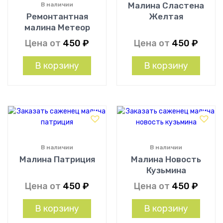
Малина Сластена
В наличии
Ремонтантная
Желтая
малина Метеор
Цена от
450
₽
Цена от
450
₽
В корзину
В корзину
В наличии
В наличии
Малина Патриция
Малина Новость
Кузьмина
Цена от
450
₽
Цена от
450
₽
В корзину
В корзину