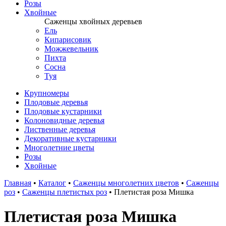
Розы
Хвойные
Саженцы хвойных деревьев
Ель
Кипарисовик
Можжевельник
Пихта
Сосна
Туя
Крупномеры
Плодовые деревья
Плодовые кустарники
Колоновидные деревья
Лиственные деревья
Декоративные кустарники
Многолетние цветы
Розы
Хвойные
Главная
•
Каталог
•
Саженцы многолетних цветов
•
Саженцы
роз
•
Саженцы плетистых роз
•
Плетистая роза Мишка
Плетистая роза Мишка