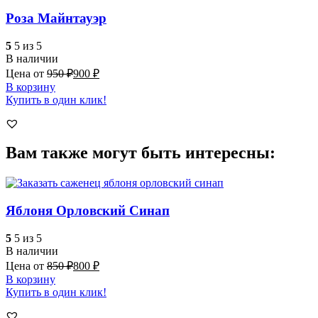
Роза Майнтауэр
5
5 из 5
В наличии
Цена от
950
₽
900
₽
В корзину
Купить в один клик!
Вам также могут быть интересны:
Яблоня Орловский Синап
5
5 из 5
В наличии
Цена от
850
₽
800
₽
В корзину
Купить в один клик!