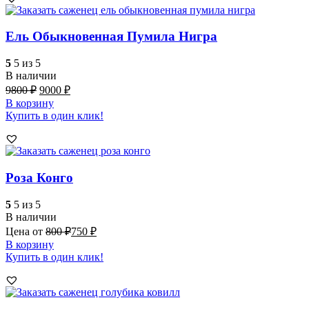
Ель Обыкновенная Пумила Нигра
5
5 из 5
В наличии
9800
₽
9000
₽
В корзину
Купить в один клик!
Роза Конго
5
5 из 5
В наличии
Цена от
800
₽
750
₽
В корзину
Купить в один клик!