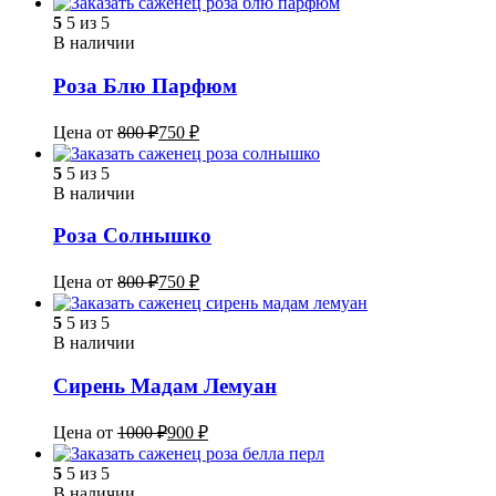
5
5 из 5
В наличии
Роза Блю Парфюм
Цена от
800
₽
750
₽
5
5 из 5
В наличии
Роза Солнышко
Цена от
800
₽
750
₽
5
5 из 5
В наличии
Сирень Мадам Лемуан
Цена от
1000
₽
900
₽
5
5 из 5
В наличии