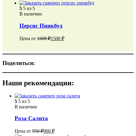
5
5 из 5
В наличии
Церсис Пинкбуд
Цена от
1600
₽
1500
₽
Поделиться:
Наши рекомендации:
5
5 из 5
В наличии
Роза Салита
Цена от
950
₽
900
₽