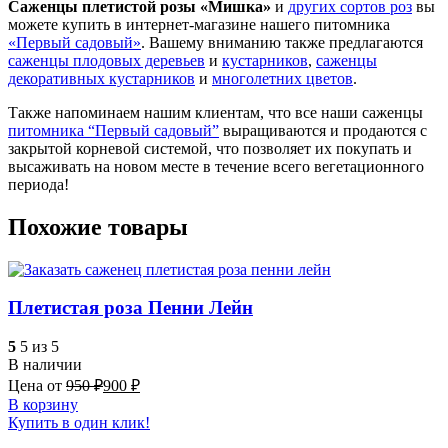
Саженцы плетистой розы «Мишка»
и
других сортов роз
вы
можете купить в интернет-магазине нашего питомника
«Первый садовый»
. Вашему вниманию также предлагаются
саженцы плодовых деревьев
и
кустарников
,
саженцы
декоративных кустарников
и
многолетних цветов
.
Также напоминаем нашим клиентам, что все наши саженцы
питомника “Первый садовый”
выращиваются и продаются с
закрытой корневой системой, что позволяет их покупать и
высаживать на новом месте в течение всего вегетационного
периода!
Похожие товары
Плетистая роза Пенни Лейн
5
5 из 5
В наличии
Цена от
950
₽
900
₽
В корзину
Купить в один клик!