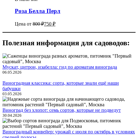
Роза Белла Перл
Цена от
800
₽
750
₽
Полезная информация для садоводов:
Мускат, цитрон, изабелла: гид по ароматам винограда
06.05.2026
Виноградная классика: сорта, которые знали ещё наши
бабушки
03.05.2026
Виноград без хлопот: семь сортов, которые не подведут
30.04.2026
Виноградный конвейер: урожай с июля по октябрь в условиях
средней полосы