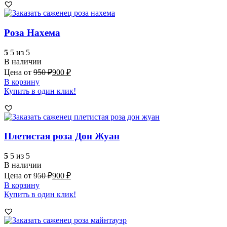
Роза Нахема
5
5 из 5
В наличии
Цена от
950
₽
900
₽
В корзину
Купить в один клик!
Плетистая роза Дон Жуан
5
5 из 5
В наличии
Цена от
950
₽
900
₽
В корзину
Купить в один клик!