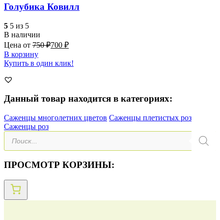
Голубика Ковилл
5
5 из 5
В наличии
Цена от
750
₽
700
₽
В корзину
Купить в один клик!
Данный товар находится в категориях:
Саженцы многолетних цветов
Саженцы плетистых роз
Саженцы роз
Поиск
товаров
ПРОСМОТР КОРЗИНЫ: