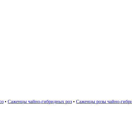
оз
•
Саженцы чайно-гибридных роз
•
Саженцы розы чайно-гибр