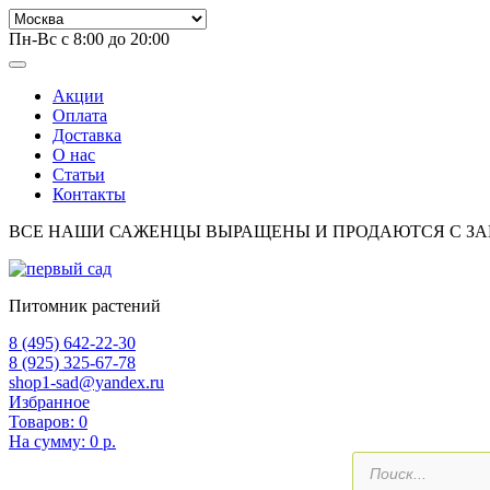
Пн-Вс с 8:00 до 20:00
Акции
Оплата
Доставка
О нас
Статьи
Контакты
ВСЕ НАШИ САЖЕНЦЫ ВЫРАЩЕНЫ И ПРОДАЮТСЯ С З
Питомник растений
8 (495) 642-22-30
8 (925) 325-67-78
shop1-sad@yandex.ru
Избранное
Товаров:
0
На сумму:
0 р.
Поиск
товаров