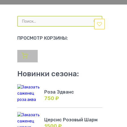
Поиск
товаров
ПРОСМОТР КОРЗИНЫ:
Новинки сезона:
Роза Эдванс
750
₽
Церсис Розовый Шарм
1500
₽