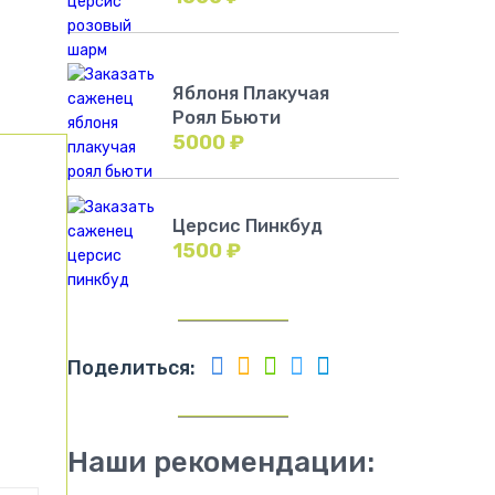
Яблоня Плакучая
Роял Бьюти
5000
₽
Церсис Пинкбуд
1500
₽
Поделиться:
Наши рекомендации: