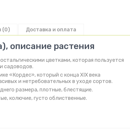
Лагуна
 (0)
Доставка и оплата
a), описание растения
ностальгическими цветками, которая пользуется
и садоводов.
ке «Кордес», который с конца XIX века
асивых и нетребовательных в уходе сортов.
днего размера, плотные, блестящие.
ые, колючие, густо облиственные.