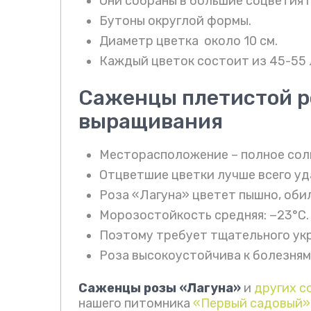
Они собраны в большие соцветия п
Бутоны округлой формы.
Диаметр цветка около 10 см.
Каждый цветок состоит из 45-55 
Саженцы плетистой р
выращивания
Месторасположение – полное сол
Отцветшие цветки лучше всего уд
Роза «Лагуна» цветет пышно, оби
Морозостойкость средняя: −23°C.
Поэтому требует тщательного укр
Роза высокоустойчива к болезням
Саженцы розы «Лагуна»
и
других с
нашего питомника
«Первый садовый»