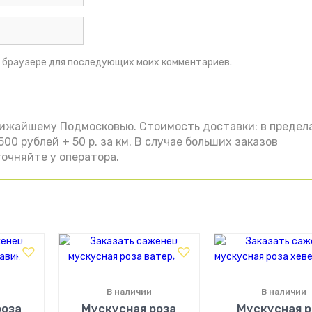
ом браузере для последующих моих комментариев.
лижайшему Подмосковью. Стоимость доставки: в предел
00 рублей + 50 р. за км. В случае больших заказов
очняйте у оператора.
В наличии
В наличии
роза
Мускусная роза
Мускусная р