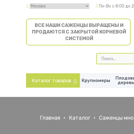
Пн-Вс с 8:00 до 
ВСЕ НАШИ САЖЕНЦЫ ВЫРАЩЕНЫ И
ПРОДАЮТСЯ С ЗАКРЫТОЙ КОРНЕВОЙ
СИСТЕМОЙ
Поиск
товаров
Плодов
Каталог товаров
Крупномеры
дерев
Главная
•
Каталог
•
Саженцы мно