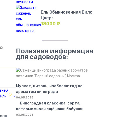
Ель Обыкновенная Вилс
Цверг
18000
₽
ах
Полезная информация
для садоводов:
Мускат, цитрон, изабелла: гид по
ароматам винограда
06.05.2026
Виноградная классика: сорта,
которые знали ещё наши бабушки
03.05.2026
оза