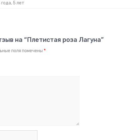
4 года, 5 лет
тзыв на “Плетистая роза Лагуна”
ьные поля помечены
*