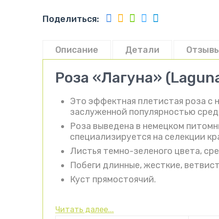
Поделиться:
Описание
Детали
Отзывы
Роза «Лагуна» (Lagun
Это эффектная плетистая роза с 
заслуженной популярностью сред
Роза выведена в немецком питомни
специализируется на селекции кр
Листья темно-зеленого цвета, сре
Побеги длинные, жесткие, ветвист
Куст прямостоячий.
Читать далее...