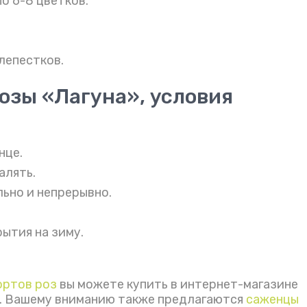
о 6-8 цветков.
лепестков.
озы «Лагуна», условия
нце.
алять.
льно и непрерывно.
ытия на зиму.
ортов роз
вы можете купить в интернет-магазине
. Вашему вниманию также предлагаются
саженцы