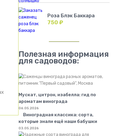
Роза Блэк Баккара
750
₽
Полезная информация
для садоводов:
ах
Мускат, цитрон, изабелла: гид по
ароматам винограда
06.05.2026
Виноградная классика: сорта,
которые знали ещё наши бабушки
03.05.2026