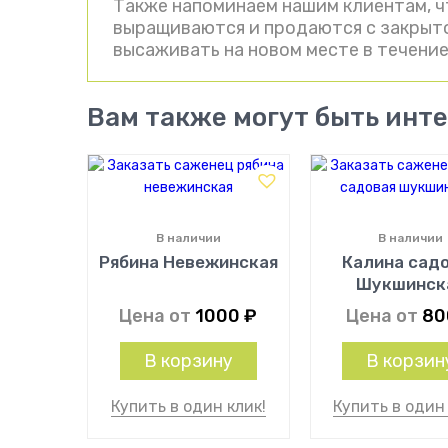
Также напоминаем нашим клиентам, ч
выращиваются и продаются с закрыто
высаживать на новом месте в течение
Вам также могут быть инт
В наличии
В наличии
Рябина Невежинская
Калина сад
Шукшинск
Цена от
1000
₽
Цена от
8
В корзину
В корзин
Купить в один клик!
Купить в один 