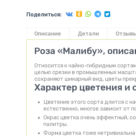
Поделиться:
Описание
Детали
Отзывы
Роза «Малибу», описа
Относится к чайно-гибридным сортам
целью срезки в промышленных масштаб
сохраняют шикарный вид, цветы прек
Характер цветения и 
Цветение этого сорта длится с на
естественно, многое зависит от п
Окрас цветка очень эффектный, с
палитры.
Форма цветка тоже нетривиальна 