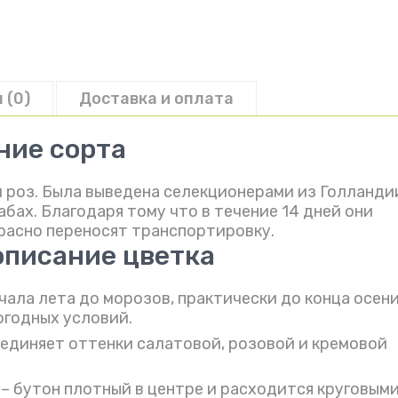
 (0)
Доставка и оплата
ние сорта
 роз. Была выведена селекционерами из Голланди
ах. Благодаря тому что в течение 14 дней они
расно переносят транспортировку.
описание цветка
чала лета до морозов, практически до конца осени
огодных условий.
оединяет оттенки салатовой, розовой и кремовой
– бутон плотный в центре и расходится круговым