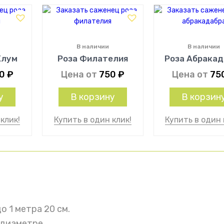
В наличии
В наличии
Клум
Роза Филателия
Роза Абракад
00
₽
Цена от
750
₽
Цена от
75
у
В корзину
В корзин
клик!
Купить в один клик!
Купить в один 
о 1 метра 20 см.
 диаметре.