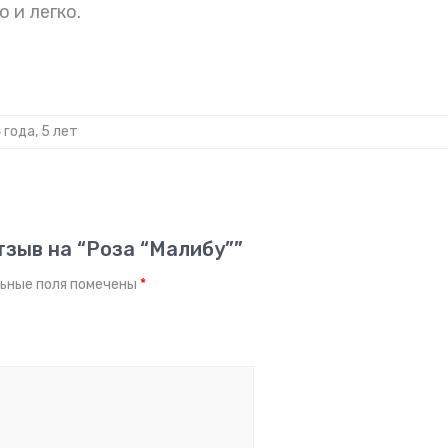
 и легко.
4 года, 5 лет
тзыв на “Роза “Малибу””
ьные поля помечены
*