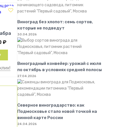
Виноград без хлопот: семь сортов,
которые не подведут
абра
30.04.2026
0
₽
у
Виноградный конвейер: урожай с июля
клик!
по октябрь в условиях средней полосы
27.04.2026
Северное виноградарство: как
Подмосковье стало новой точкой на
винной карте России
24.04.2026