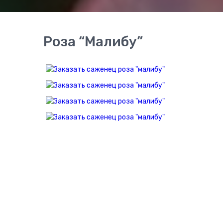
Роза “Малибу”