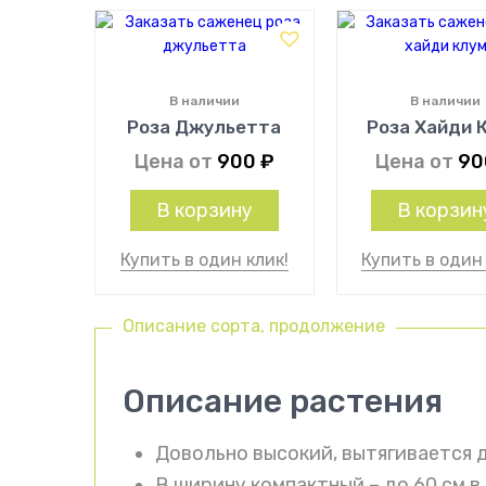
В наличии
В наличии
Роза Джульетта
Роза Хайди 
Цена от
900
₽
Цена от
9
В корзину
В корзин
Купить в один клик!
Купить в один 
Описание сорта, продолжение
Описание растения
Довольно высокий, вытягивается д
В ширину компактный – до 60 см в