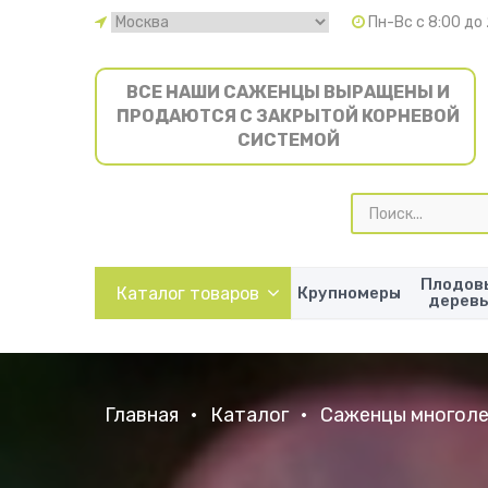
Пн-Вс с 8:00 до
ВСЕ НАШИ САЖЕНЦЫ ВЫРАЩЕНЫ И
ПРОДАЮТСЯ С ЗАКРЫТОЙ КОРНЕВОЙ
СИСТЕМОЙ
Поиск
товаров
Плодов
Каталог товаров
Крупномеры
дерев
Главная
•
Каталог
•
Саженцы многоле