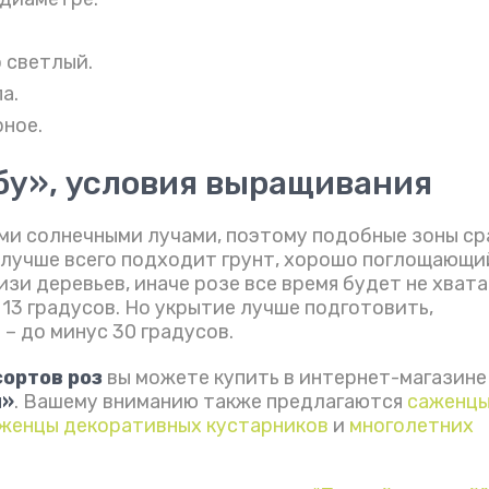
.
 светлый.
а.
рное.
у», условия выращивания
ми солнечными лучами, поэтому подобные зоны ср
о лучше всего подходит грунт, хорошо поглощающи
зи деревьев, иначе розе все время будет не хват
 13 градусов. Но укрытие лучше подготовить,
– до минус 30 градусов.
сортов роз
вы можете купить в интернет-магазине
й»
. Вашему вниманию также предлагаются
саженц
женцы декоративных кустарников
и
многолетних