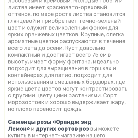
лососевым и кремовым. Молодые побеги и
листва имеет красновато-ореховый
оттенок, по мере роста листва становится
глянцевой и приобретает темно-зеленый
цвет и служит великолепным фоном для
ярких оранжевых цветков. Крупные, слегка
ароматные цветки распускаются в течение
всего лета до осени. Куст довольно
компактный и достигает всего 75 см в
высоту, имеет форму фонтана, идеально
подходит для выращивания в горшках и
контейнерах для патио, подходит для
использования в смешанных бордюрах, где
яркие цвета цветов могут контрастировать
с другими цветущими растениями. Сорт
морозостоек и хорошо выдерживает жару,
но плохо переносит дождь.
Саженцы розы «Орандж энд
Лемон»
и
других сортов роз
вы можете
купить в интернет-магазине нашего