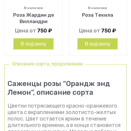
В наличии
В наличии
Роза Жардин де
Роза Текила
Вилландри
Цена от
750
₽
Цена от
750
₽
В корзину
В корзину
Описание сорта, продолжение
Саженцы розы “Орандж энд
Лемон”, описание сорта
Цветки потрясающего красно-оранжевого
цвета с вкраплениями золотисто-желтых
полос. Цвет остается ярким в течение
длительного времени, а в конце становится