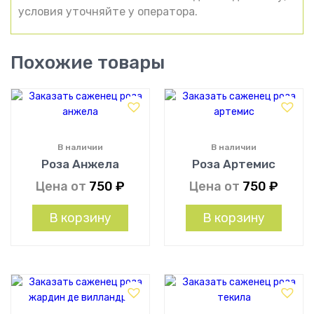
условия уточняйте у оператора.
Похожие товары
В наличии
В наличии
Роза Анжела
Роза Артемис
Цена от
750
₽
Цена от
750
₽
В корзину
В корзину