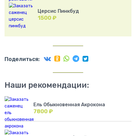
Церсис Пинкбуд
1500
₽
Поделиться:
Наши рекомендации:
Ель Обыкновенная Акрокона
7800
₽