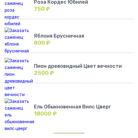
Роза Кордес Юбилей
750
₽
Яблоня Брусничная
800
₽
Пион древовидный Цвет вечности
2500
₽
Ель Обыкновенная Вилс Цверг
18000
₽