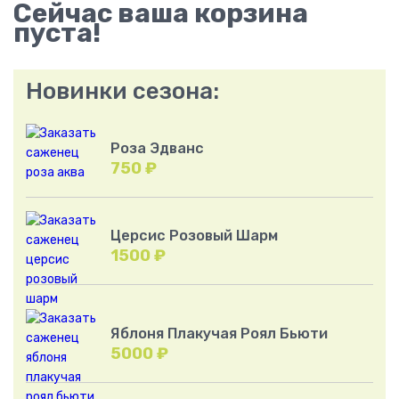
Сейчас ваша корзина
пуста!
Новинки сезона:
Роза Эдванс
750
₽
Церсис Розовый Шарм
1500
₽
Яблоня Плакучая Роял Бьюти
5000
₽