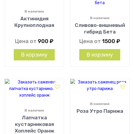
В наличии
Актинидия
В наличии
Крупноплодная
Сливово-вишневый
гибрид Бета
Цена от
900
₽
Цена от
1500
₽
В корзину
В корзину
В наличии
Роза Утро Парижа
В наличии
Лапчатка
кустарниковая
Хоплейс Оранж