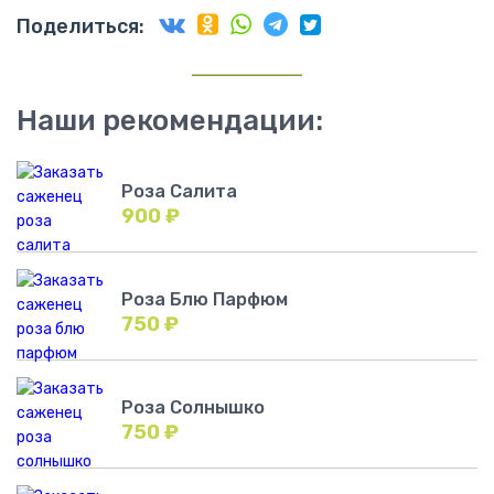
Поделиться:
Наши рекомендации:
Роза Салита
900
₽
Роза Блю Парфюм
750
₽
Роза Солнышко
750
₽