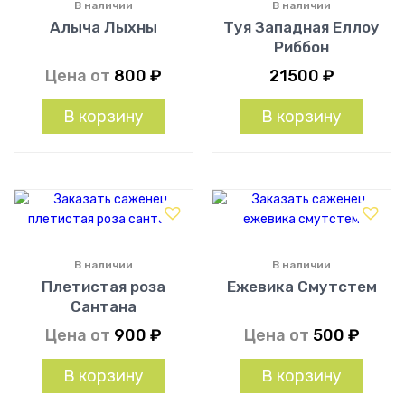
В наличии
В наличии
Алыча Лыхны
Туя Западная Еллоу
Риббон
Цена от
800
₽
21500
₽
В корзину
В корзину
В наличии
В наличии
Плетистая роза
Ежевика Смутстем
Сантана
Цена от
900
₽
Цена от
500
₽
В корзину
В корзину