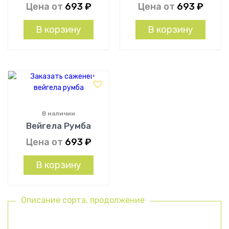
Цена от
693
₽
Цена от
693
₽
В корзину
В корзину
В наличии
Вейгела Румба
Цена от
693
₽
В корзину
Описание сорта, продолжение