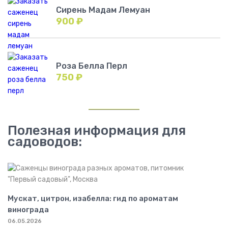
Сирень Мадам Лемуан
900
₽
Роза Белла Перл
750
₽
Полезная информация для
садоводов:
Мускат, цитрон, изабелла: гид по ароматам
винограда
06.05.2026