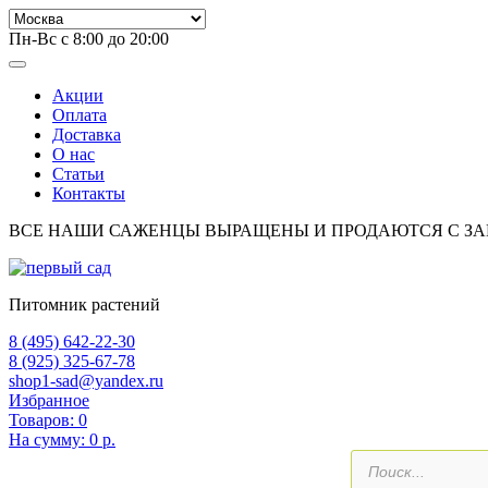
Пн-Вс с 8:00 до 20:00
Акции
Оплата
Доставка
О нас
Статьи
Контакты
ВСЕ НАШИ САЖЕНЦЫ ВЫРАЩЕНЫ И ПРОДАЮТСЯ С З
Питомник растений
8 (495) 642-22-30
8 (925) 325-67-78
shop1-sad@yandex.ru
Избранное
Товаров:
0
На сумму:
0 р.
Поиск
товаров