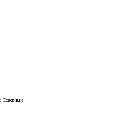
д Северный