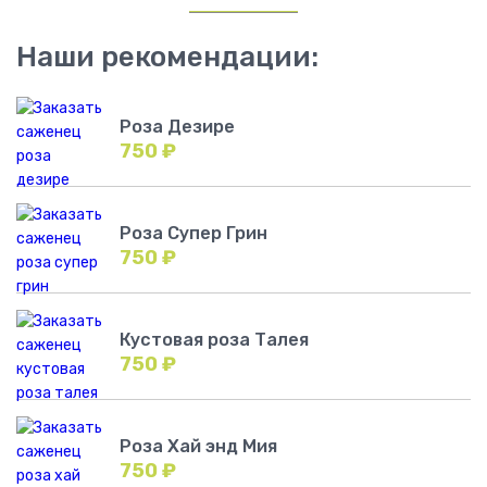
Наши рекомендации:
Роза Дезире
750
₽
Роза Супер Грин
750
₽
Кустовая роза Талея
750
₽
Роза Хай энд Мия
750
₽