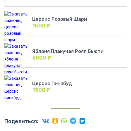
Церсис Розовый Шарм
1500
₽
Яблоня Плакучая Роял Бьюти
5000
₽
Церсис Пинкбуд
1500
₽
Поделиться: