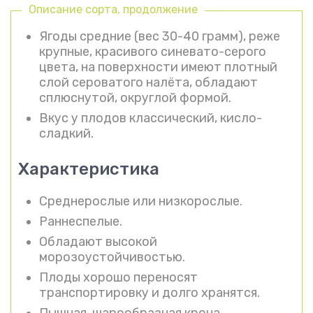
Описание сорта, продолжение
Ягоды средние (вес 30-40 грамм), реже
крупные, красивого синевато-серого
цвета, на поверхности имеют плотный
слой сероватого налёта, обладают
сплюснутой, округлой формой.
Вкус у плодов классический, кисло-
сладкий.
Характеристика
Среднерослые или низкорослые.
Раннеспелые.
Обладают высокой
морозоустойчивостью.
Плоды хорошо переносят
транспортировку и долго хранятся.
Пышная, шарообразная крона.