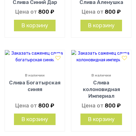
Слива Синий Дар
Слива Аленушка
Цена от
800
₽
Цена от
800
₽
В корзину
В корзину
В наличии
В наличии
Слива Богатырская
Слива
синяя
колоновидная
Империал
Цена от
800
₽
Цена от
800
₽
В корзину
В корзину