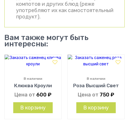
компотов и других блюд (реже
употребляют их как самостоятельный
продукт).
Вам также могут быть
интересны:
В наличии
В наличии
Клюква Кроули
Роза Высший Свет
Цена от
600
₽
Цена от
750
₽
В корзину
В корзину