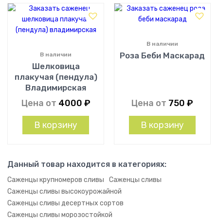
В наличии
Роза Беби Маскарад
В наличии
Шелковица
плакучая (пендула)
Владимирская
Цена от
4000
₽
Цена от
750
₽
В корзину
В корзину
Данный товар находится в категориях:
Саженцы крупномеров сливы
Саженцы сливы
Саженцы сливы высокоурожайной
Саженцы сливы десертных сортов
Саженцы сливы морозостойкой