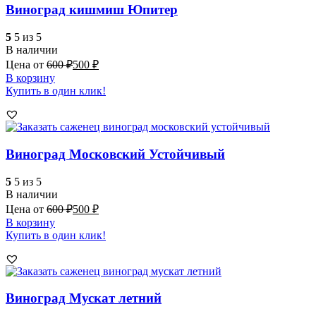
Виноград кишмиш Юпитер
5
5 из 5
В наличии
Цена от
600
₽
500
₽
В корзину
Купить в один клик!
Виноград Московский Устойчивый
5
5 из 5
В наличии
Цена от
600
₽
500
₽
В корзину
Купить в один клик!
Виноград Мускат летний