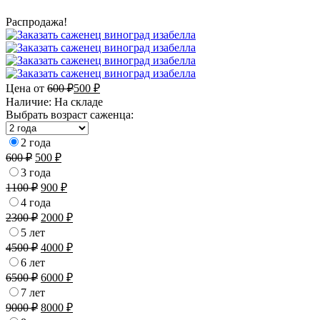
Распродажа!
Цена от
600
₽
500
₽
Наличие:
На складе
Выбрать возраст саженца:
2 года
600
₽
500
₽
3 года
1100
₽
900
₽
4 года
2300
₽
2000
₽
5 лет
4500
₽
4000
₽
6 лет
6500
₽
6000
₽
7 лет
9000
₽
8000
₽