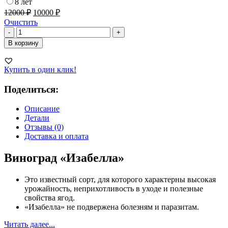
8 лет
12000
₽
10000
₽
Очистить
Количество
-
+
товара
В корзину
Виноград
Изабелла
Купить в один клик!
Поделиться:
Описание
Детали
Отзывы (0)
Доставка и оплата
Виноград «Изабелла»
Это известный сорт, для которого характерны высокая
урожайность, неприхотливость в уходе и полезные
свойства ягод.
«Изабелла» не подвержена болезням и паразитам.
Читать далее...