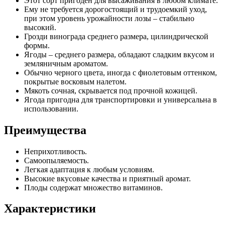
Этот сорт пригоден для высаживания в любом климате.
Ему не требуется дорогостоящий и трудоемкий уход,
при этом уровень урожайности лозы – стабильно
высокий.
Грозди винограда среднего размера, цилиндрической
формы.
Ягоды – среднего размера, обладают сладким вкусом и
земляничным ароматом.
Обычно черного цвета, иногда с фиолетовым оттенком,
покрытые восковым налетом.
Мякоть сочная, скрывается под прочной кожицей.
Ягода пригодна для транспортировки и универсальна в
использовании.
Преимущества
Неприхотливость.
Самоопыляемость.
Легкая адаптация к любым условиям.
Высокие вкусовые качества и приятный аромат.
Плоды содержат множество витаминов.
Характеристики