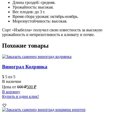
Длина гроздей: средняя.
Урожайность: высокая.
Вес плодов: до 3 г.
Время сбора урожая: октябрь-ноябрь.
Морозоустойчивость: высокая.
Сорт «Изабелла» получил свою известность за высокую
урожайность и неприхотливость к климату и почве.
Похожие товары
Виноград Кодрянка
5
5 из 5
В наличии
Цена от
600
₽
500
₽
В корзину
Купить в один клик!