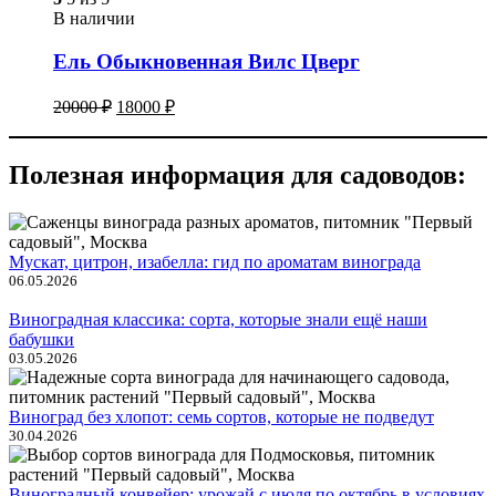
В наличии
Ель Обыкновенная Вилс Цверг
20000
₽
18000
₽
Полезная информация для садоводов:
Мускат, цитрон, изабелла: гид по ароматам винограда
06.05.2026
Виноградная классика: сорта, которые знали ещё наши
бабушки
03.05.2026
Виноград без хлопот: семь сортов, которые не подведут
30.04.2026
Виноградный конвейер: урожай с июля по октябрь в условиях