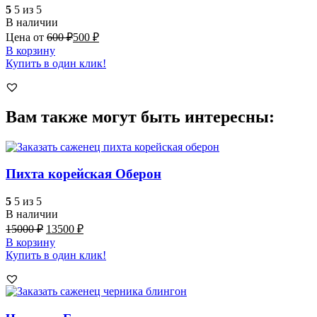
5
5 из 5
В наличии
Цена от
600
₽
500
₽
В корзину
Купить в один клик!
Вам также могут быть интересны:
Пихта корейская Оберон
5
5 из 5
В наличии
15000
₽
13500
₽
В корзину
Купить в один клик!