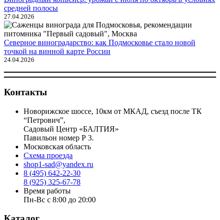
средней полосы
27.04.2026
Северное виноградарство: как Подмосковье стало новой
точкой на винной карте России
24.04.2026
Контакты
Новорижское шоссе, 10км от МКАД, съезд после ТК
“Петрович”,
Садовый Центр «БАЛТИЯ»
Павильон номер Р 3.
Московская область
Схема проезда
shop1-sad@yandex.ru
8 (495) 642-22-30
8 (925) 325-67-78
Время работы
Пн-Вс с 8:00 до 20:00
Каталог