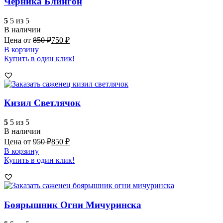
Черника Блингон
5
5 из 5
В наличии
Цена от
850
₽
750
₽
В корзину
Купить в один клик!
Кизил Светлячок
5
5 из 5
В наличии
Цена от
950
₽
850
₽
В корзину
Купить в один клик!
Боярышник Огни Мичуринска