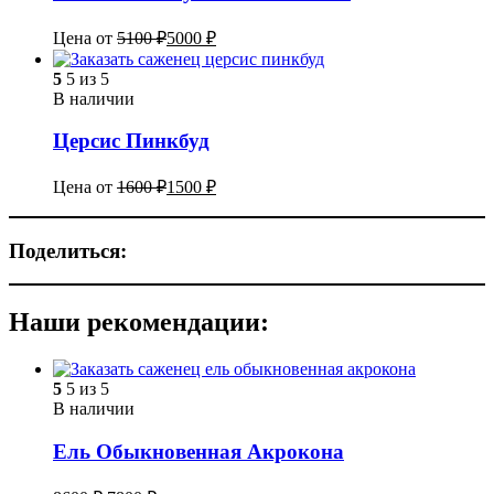
Цена от
5100
₽
5000
₽
5
5 из 5
В наличии
Церсис Пинкбуд
Цена от
1600
₽
1500
₽
Поделиться:
Наши рекомендации:
5
5 из 5
В наличии
Ель Обыкновенная Акрокона