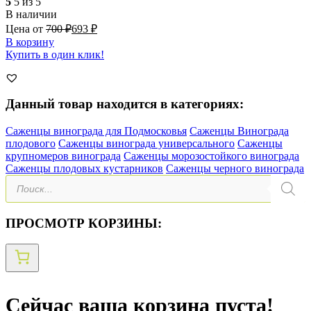
5
5 из 5
В наличии
Цена от
700
₽
693
₽
В корзину
Купить в один клик!
Данный товар находится в категориях:
Саженцы винограда для Подмосковья
Саженцы Винограда
плодового
Саженцы винограда универсального
Саженцы
крупномеров винограда
Саженцы морозостойкого винограда
Саженцы плодовых кустарников
Саженцы черного винограда
Поиск
товаров
ПРОСМОТР КОРЗИНЫ:
Сейчас ваша корзина пуста!