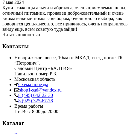
7 мая 2024
Купил саженцы алычи и абрикоса, очень приемлемые цены,
отличный питомник, продавец доброжелательный и очень
внимательный помог с выбором, очень много выбора, как
говорится цена-качество, все прижилось, очень понравилось
зайду еще, всем советую туда зайди!
Читать полностью
Контакты
Новорижское шоссе, 10км от МКАД, съезд после ТК
“Петрович”,
Садовый Центр «БАЛТИЯ»
Павильон номер Р 3.
Московская область
Схема проезда
shop1-sad@yandex.ru
8 (495) 642-22-30
8 (925) 325-67-78
Время работы
Пн-Вс с 8:00 до 20:00
Каталог