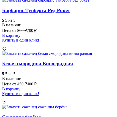
Барбарис Тунберга Ред Рокет
5
5 из 5
В наличии
Цена от
800
₽
700
₽
В корзину
Купить в один клик!
Белая смородина Виноградная
5
5 из 5
В наличии
Цена от
450
₽
400
₽
В корзину
Купить в один клик!