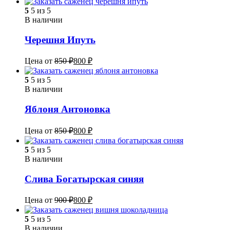
5
5 из 5
В наличии
Черешня Ипуть
Цена от
850
₽
800
₽
5
5 из 5
В наличии
Яблоня Антоновка
Цена от
850
₽
800
₽
5
5 из 5
В наличии
Слива Богатырская синяя
Цена от
900
₽
800
₽
5
5 из 5
В наличии