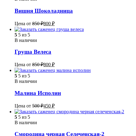
Вишня Шоколадница
Цена от
850
₽
800
₽
5
5 из 5
В наличии
Груша Велеса
Цена от
850
₽
800
₽
5
5 из 5
В наличии
Малина Исполин
Цена от
500
₽
450
₽
5
5 из 5
В наличии
Смородина черная Селеченская-2