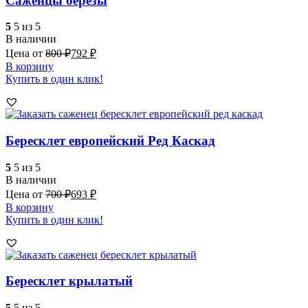
Саженцы берёзы
5
5 из 5
В наличии
Цена от
800
₽
792
₽
В корзину
Купить в один клик!
Бересклет европейский Ред Каскад
5
5 из 5
В наличии
Цена от
700
₽
693
₽
В корзину
Купить в один клик!
Бересклет крылатый
5
5 из 5