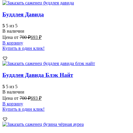
Буддлея Давида
5
5 из 5
В наличии
Цена от
700
₽
693
₽
В корзину
Купить в один клик!
Буддлея Давида Блэк Найт
5
5 из 5
В наличии
Цена от
700
₽
693
₽
В корзину
Купить в один клик!