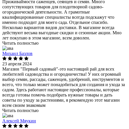
Приживаймости саженцев, сеянцев и семян. Много
сопутствующих товаров для плодотворной садово-
огороднической деятельности. А грамотные
квалифицированные специалисты всегда подскажут что
именно подходит для моего сада. Отдельное спасибо.
Несколько вариантов видов доставки. В магазине всегда
действуют весьма выгодные скидки и сезонные акции. Мно
лет покупаю в этом магазине, всем доволен.
Читать полностью
Михаил Базлов
23 апреля 2024
Магазин "Первый садовый"-это настоящий рай для всех
любителей садоводства и огородничества! У них огромный
выбор семян, рассады, саженцев, удобрений, инструментов и
всего, что только может понадобиться для создания и ухода за
садом. Здесь работают настоящие профессионалы, которые
всегда готовы помочь подобрать нужные товары и дать
советы по уходу за растениями, я рекомендую этот магазин
всем своим знакомым
Читать полностью
Алексей Мяукин