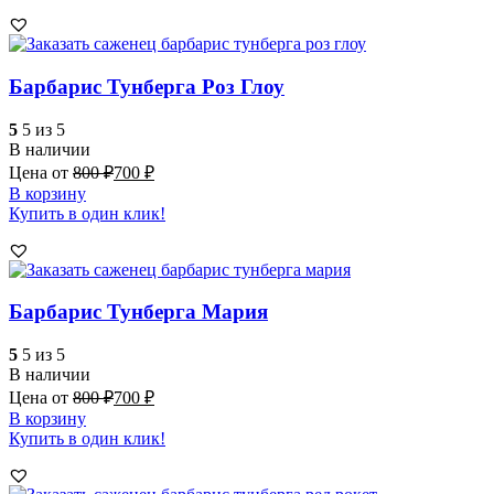
Барбарис Тунберга Роз Глоу
5
5 из 5
В наличии
Цена от
800
₽
700
₽
В корзину
Купить в один клик!
Барбарис Тунберга Мария
5
5 из 5
В наличии
Цена от
800
₽
700
₽
В корзину
Купить в один клик!