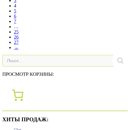
3
4
5
6
7
…
25
26
27
→
Поиск
товаров
ПРОСМОТР КОРЗИНЫ:
ХИТЫ ПРОДАЖ: