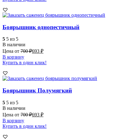
Боярышник однопестичный
5
5 из 5
В наличии
Цена от
700
₽
693
₽
В корзину
Купить в один клик!
Боярышник Полумягкий
5
5 из 5
В наличии
Цена от
700
₽
693
₽
В корзину
Купить в один клик!