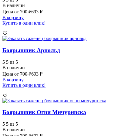
В наличии
Цена от
700
₽
693
₽
В корзину
Купить в один клик!
Боярышник Арнольд
5
5 из 5
В наличии
Цена от
700
₽
693
₽
В корзину
Купить в один клик!
Боярышник Огни Мичуринска
5
5 из 5
В наличии
Цена от
700
₽
693
₽