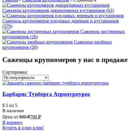
Саженцы крупномеров декоративных кустарников (63)
Саженцы крупномеров плодовых деревьев и кустарников
(379)
Саженцы лиственных
крупномеров (26)
Саженцы хвойных
крупномеров (20)
Саженцы крупномеров у нас в продаже
Сортировка:
Барбарис Тунберга Атропурпуреа
5
5 из 5
В наличии
Цена от
800
₽
700
₽
В корзину
Купить в один клик!