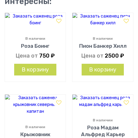
интересны:
В наличии
В наличии
Роза Боинг
Пион Банкер Хилл
Цена от
750
₽
Цена от
2500
₽
В корзину
В корзину
В наличии
Роза Мадам
В наличии
Крыжовник
Альфред Карьер