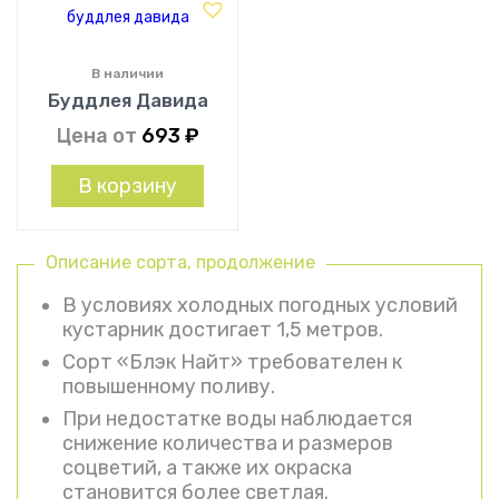
В наличии
Буддлея Давида
Цена от
693
₽
В корзину
Описание сорта, продолжение
В условиях холодных погодных условий
кустарник достигает 1,5 метров.
Сорт «Блэк Найт» требователен к
повышенному поливу.
При недостатке воды наблюдается
снижение количества и размеров
соцветий, а также их окраска
становится более светлая.