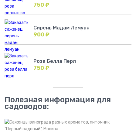
750
₽
Сирень Мадам Лемуан
900
₽
Роза Белла Перл
750
₽
Полезная информация для
садоводов: