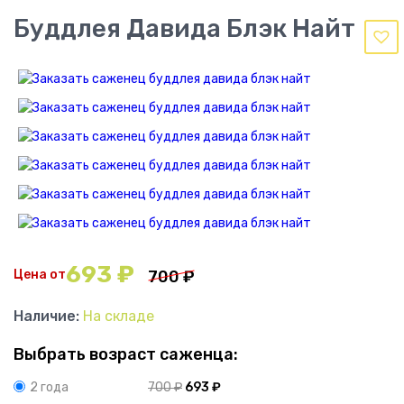
Буддлея Давида Блэк Найт
693
₽
Цена от
700
₽
Наличие:
На складе
Выбрать возраст саженца:
700
₽
693
₽
2 года