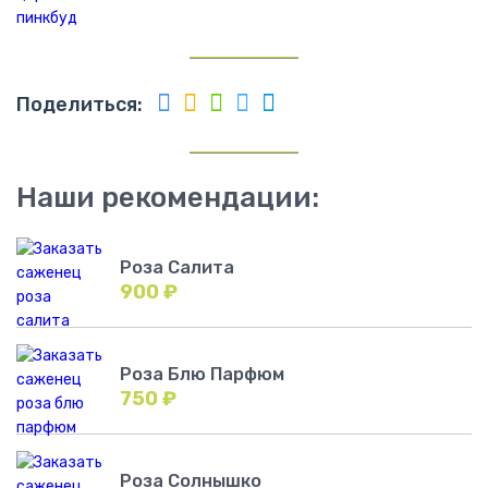
Поделиться:
Наши рекомендации:
Роза Салита
900
₽
Роза Блю Парфюм
750
₽
Роза Солнышко