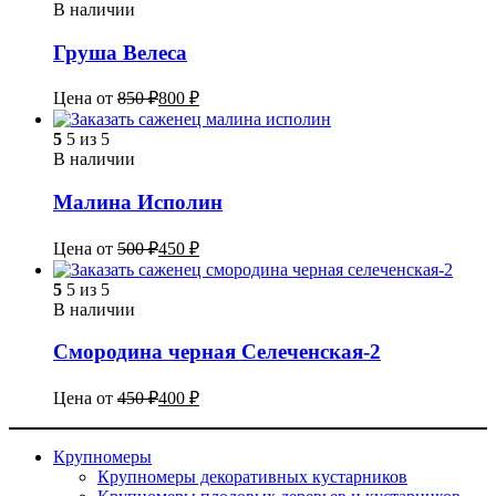
В наличии
Груша Велеса
Цена от
850
₽
800
₽
5
5 из 5
В наличии
Малина Исполин
Цена от
500
₽
450
₽
5
5 из 5
В наличии
Смородина черная Селеченская-2
Цена от
450
₽
400
₽
Крупномеры
Крупномеры декоративных кустарников