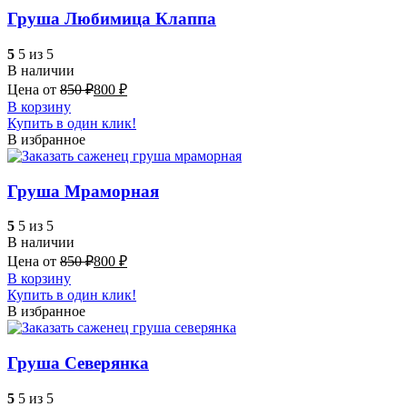
Груша Любимица Клаппа
5
5 из 5
В наличии
Цена от
850
₽
800
₽
В корзину
Купить в один клик!
В избранное
Груша Мраморная
5
5 из 5
В наличии
Цена от
850
₽
800
₽
В корзину
Купить в один клик!
В избранное
Груша Северянка
5
5 из 5