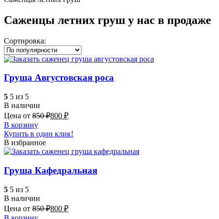
Саженцы летних груш у нас в продаже
Сортировка:
Груша Августовская роса
5
5 из 5
В наличии
Цена от
850
₽
800
₽
В корзину
Купить в один клик!
В избранное
Груша Кафедральная
5
5 из 5
В наличии
Цена от
850
₽
800
₽
В корзину