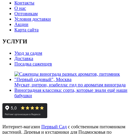
Контакты
О нас
Оптовикам
Условия доставки
Акции
Карта сайта
УСЛУГИ
Уход за садом
Доставка
Посадка саженцев
Мускат, цитрон, изабелла: гид по ароматам винограда
Виноградная классика: сорта, которые знали ещё наши
бабушки
Интернет-магазин
Первый Сад
с собственным питомником
растений. Деревья и кустарники для Подмосковья по