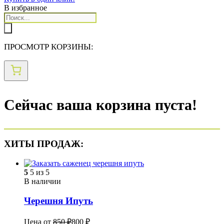
В избранное
Поиск
товаров
ПРОСМОТР КОРЗИНЫ:
Сейчас ваша корзина пуста!
ХИТЫ ПРОДАЖ:
5
5 из 5
В наличии
Черешня Ипуть
Цена от
850
₽
800
₽