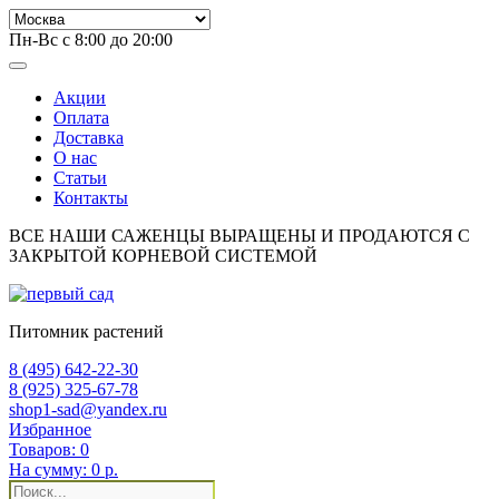
Пн-Вс с 8:00 до 20:00
Акции
Оплата
Доставка
О нас
Статьи
Контакты
ВСЕ НАШИ САЖЕНЦЫ ВЫРАЩЕНЫ И ПРОДАЮТСЯ С
ЗАКРЫТОЙ КОРНЕВОЙ СИСТЕМОЙ
Питомник растений
8 (495) 642-22-30
8 (925) 325-67-78
shop1-sad@yandex.ru
Избранное
Товаров:
0
На сумму:
0 р.
Поиск