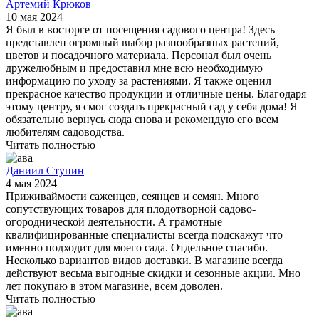
Артемий Крюков
10 мая 2024
Я был в восторге от посещения садового центра! Здесь
представлен огромный выбор разнообразных растений,
цветов и посадочного материала. Персонал был очень
дружелюбным и предоставил мне всю необходимую
информацию по уходу за растениями. Я также оценил
прекрасное качество продукции и отличные цены. Благодаря
этому центру, я смог создать прекрасный сад у себя дома! Я
обязательно вернусь сюда снова и рекомендую его всем
любителям садоводства.
Читать полностью
Даниил Ступин
4 мая 2024
Приживаймости саженцев, сеянцев и семян. Много
сопутствующих товаров для плодотворной садово-
огороднической деятельности. А грамотные
квалифицированные специалисты всегда подскажут что
именно подходит для моего сада. Отдельное спасибо.
Несколько вариантов видов доставки. В магазине всегда
действуют весьма выгодные скидки и сезонные акции. Мно
лет покупаю в этом магазине, всем доволен.
Читать полностью