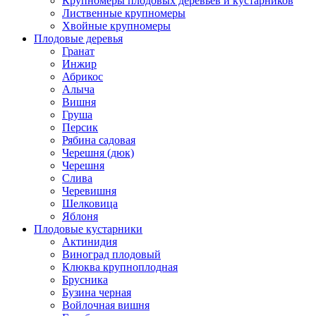
Крупномеры плодовых деревьев и кустарников
Лиственные крупномеры
Хвойные крупномеры
Плодовые деревья
Гранат
Инжир
Абрикос
Алыча
Вишня
Груша
Персик
Рябина садовая
Черешня (дюк)
Черешня
Слива
Черевишня
Шелковица
Яблоня
Плодовые кустарники
Актинидия
Виноград плодовый
Клюква крупноплодная
Брусника
Бузина черная
Войлочная вишня