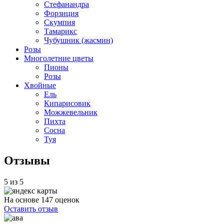
Стефанандра
Форзиция
Скумпия
Тамарикс
Чубушник (жасмин)
Розы
Многолетние цветы
Пионы
Розы
Хвойные
Ель
Кипарисовик
Можжевельник
Пихта
Сосна
Туя
Отзывы
5 из 5
На основе 147 оценок
Оставить отзыв