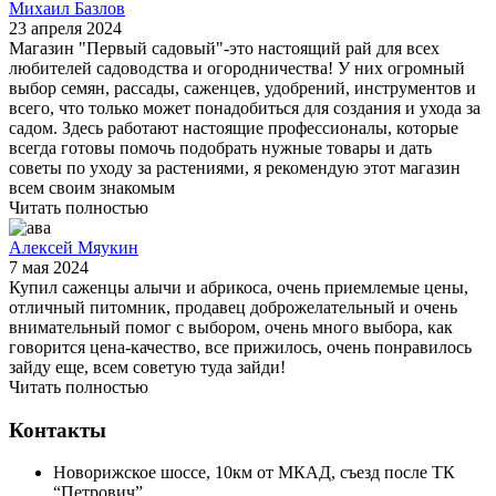
Михаил Базлов
23 апреля 2024
Магазин "Первый садовый"-это настоящий рай для всех
любителей садоводства и огородничества! У них огромный
выбор семян, рассады, саженцев, удобрений, инструментов и
всего, что только может понадобиться для создания и ухода за
садом. Здесь работают настоящие профессионалы, которые
всегда готовы помочь подобрать нужные товары и дать
советы по уходу за растениями, я рекомендую этот магазин
всем своим знакомым
Читать полностью
Алексей Мяукин
7 мая 2024
Купил саженцы алычи и абрикоса, очень приемлемые цены,
отличный питомник, продавец доброжелательный и очень
внимательный помог с выбором, очень много выбора, как
говорится цена-качество, все прижилось, очень понравилось
зайду еще, всем советую туда зайди!
Читать полностью
Контакты
Новорижское шоссе, 10км от МКАД, съезд после ТК
“Петрович”,