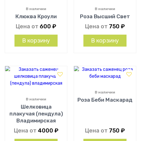
В наличии
В наличии
Клюква Кроули
Роза Высший Свет
Цена от
600
₽
Цена от
750
₽
В корзину
В корзину
В наличии
Роза Беби Маскарад
В наличии
Шелковица
плакучая (пендула)
Владимирская
Цена от
4000
₽
Цена от
750
₽