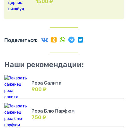
1500
₽
Поделиться:
Наши рекомендации:
Роза Салита
900
₽
Роза Блю Парфюм
750
₽