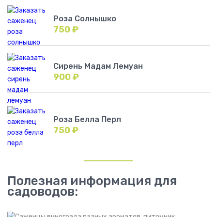
Роза Солнышко
750
₽
Сирень Мадам Лемуан
900
₽
Роза Белла Перл
750
₽
Полезная информация для
садоводов: