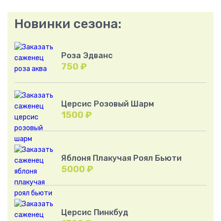
Новинки сезона:
Роза Эдванс
750
₽
Церсис Розовый Шарм
1500
₽
Яблоня Плакучая Роял Бьюти
5000
₽
Церсис Пинкбуд