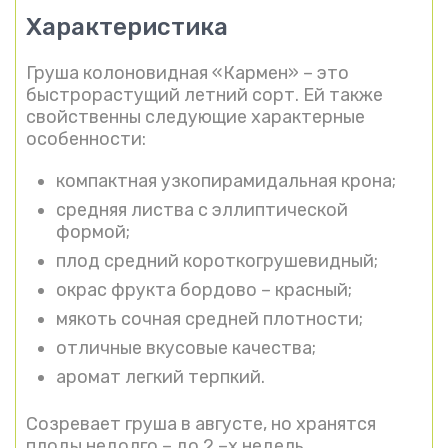
Характеристика
Груша колоновидная «Кармен» – это
быстрорастущий летний сорт. Ей также
свойственны следующие характерные
особенности:
компактная узкопирамидальная крона;
средняя листва с эллиптической
формой;
плод средний короткогрушевидный;
окрас фрукта бордово – красный;
мякоть сочная средней плотности;
отличные вкусовые качества;
аромат легкий терпкий.
Созревает груша в августе, но хранятся
плоды недолго – до 2 –х недель.