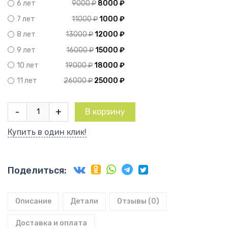
9000
₽
8000
₽
6 лет
11000
₽
1000
₽
7 лет
13000
₽
12000
₽
8 лет
16000
₽
15000
₽
9 лет
19000
₽
18000
₽
10 лет
26000
₽
25000
₽
11 лет
Количество
-
+
В корзину
товара
Груша
Купить в один клик!
колоновидная
Кармен
Поделиться:
Описание
Детали
Отзывы (0)
Доставка и оплата