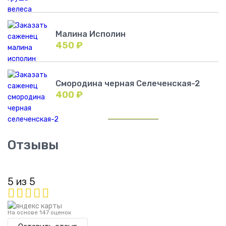
Малина Исполин
450
₽
Смородина черная Селеченская-2
400
₽
Отзывы
5 из 5
На основе 147 оценок