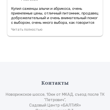
Купил саженцы алычи и абрикоса, очень
приемлемые цены, отличный питомник, продавец
доброжелательный и очень внимательный помог
с выбором, очень много выбора, как говорится
цена-качество, все прижилось, очень
Читать полностью
понравилось зайду еще, всем советую туда
зайди!
Контакты
Новорижское шоссе, 10км от МКАД, съезд после ТК
“Петрович”,
Садовый Центр «БАЛТИЯ»