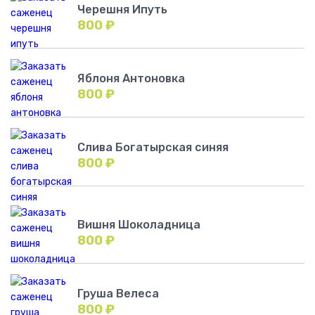
Черешня Ипуть
800
₽
Яблоня Антоновка
800
₽
Слива Богатырская синяя
800
₽
Вишня Шоколадница
800
₽
Груша Велеса
800
₽