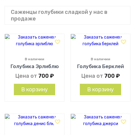
Саженцы голубики сладкой у нас в
продаже
В наличии
В наличии
Голубика Эрлиблю
Голубика Берклей
Цена от
700
₽
Цена от
700
₽
В корзину
В корзину