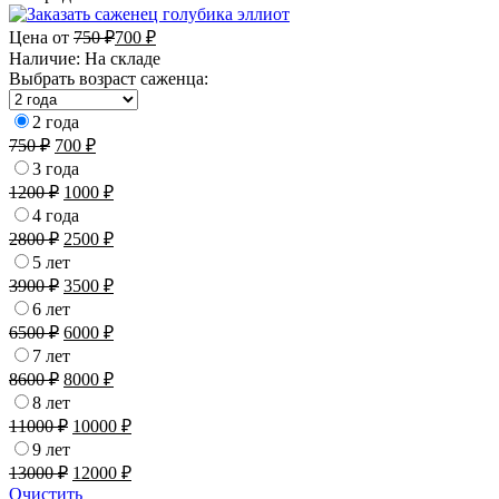
Цена от
750
₽
700
₽
Наличие:
На складе
Выбрать возраст саженца:
2 года
750
₽
700
₽
3 года
1200
₽
1000
₽
4 года
2800
₽
2500
₽
5 лет
3900
₽
3500
₽
6 лет
6500
₽
6000
₽
7 лет
8600
₽
8000
₽
8 лет
11000
₽
10000
₽
9 лет
13000
₽
12000
₽
Очистить