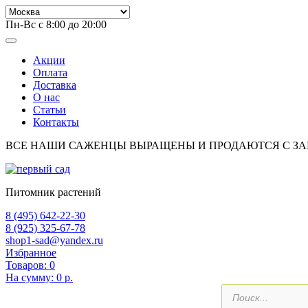
Пн-Вс с 8:00 до 20:00
Акции
Оплата
Доставка
О нас
Статьи
Контакты
ВСЕ НАШИ САЖЕНЦЫ ВЫРАЩЕНЫ И ПРОДАЮТСЯ С З
Питомник растений
8 (495) 642-22-30
8 (925) 325-67-78
shop1-sad@yandex.ru
Избранное
Товаров:
0
На сумму:
0 р.
Поиск
товаров