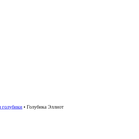
 голубики
•
Голубика Эллиот