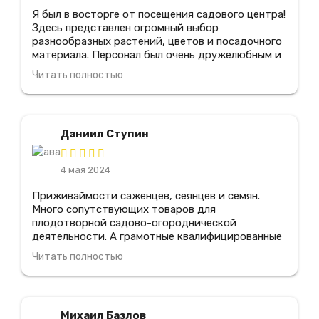
Я был в восторге от посещения садового центра!
Здесь представлен огромный выбор
разнообразных растений, цветов и посадочного
материала. Персонал был очень дружелюбным и
предоставил мне всю необходимую информацию
Читать полностью
по уходу за растениями. Я также оценил
прекрасное качество продукции и отличные
цены. Благодаря этому центру, я смог создать
прекрасный сад у себя дома! Я обязательно
Даниил Ступин
вернусь сюда снова и рекомендую его всем
любителям садоводства.
4 мая 2024
Приживаймости саженцев, сеянцев и семян.
Много сопутствующих товаров для
плодотворной садово-огороднической
деятельности. А грамотные квалифицированные
специалисты всегда подскажут что именно
Читать полностью
подходит для моего сада. Отдельное спасибо.
Несколько вариантов видов доставки. В
магазине всегда действуют весьма выгодные
скидки и сезонные акции. Мно лет покупаю в
Михаил Базлов
этом магазине, всем доволен.