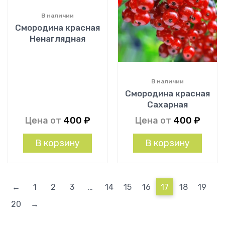
В наличии
Смородина красная
Ненаглядная
В наличии
Смородина красная
Сахарная
Цена от
400
₽
Цена от
400
₽
В корзину
В корзину
←
1
2
3
…
14
15
16
17
18
19
20
→