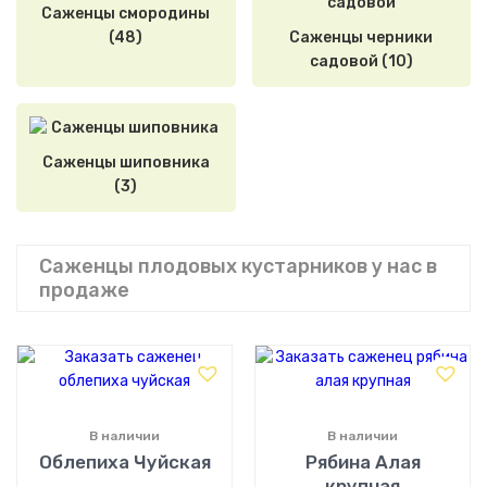
Саженцы смородины
(48)
Саженцы черники
садовой (10)
Саженцы шиповника
(3)
Саженцы плодовых кустарников у нас в
продаже
В наличии
В наличии
Облепиха Чуйская
Рябина Алая
крупная