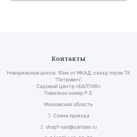
зайди!
Контакты
Новорижское шоссе, 10км от МКАД, съезд после ТК
“Петрович”,
Садовый Центр «БАЛТИЯ»
Павильон номер Р 3.
Московская область
Схема проезда
shop1-sad@yandex.ru