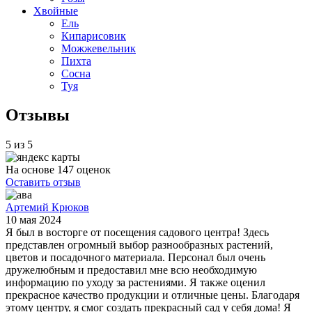
Хвойные
Ель
Кипарисовик
Можжевельник
Пихта
Сосна
Туя
Отзывы
5 из 5
На основе 147 оценок
Оставить отзыв
Артемий Крюков
10 мая 2024
Я был в восторге от посещения садового центра! Здесь
представлен огромный выбор разнообразных растений,
цветов и посадочного материала. Персонал был очень
дружелюбным и предоставил мне всю необходимую
информацию по уходу за растениями. Я также оценил
прекрасное качество продукции и отличные цены. Благодаря
этому центру, я смог создать прекрасный сад у себя дома! Я