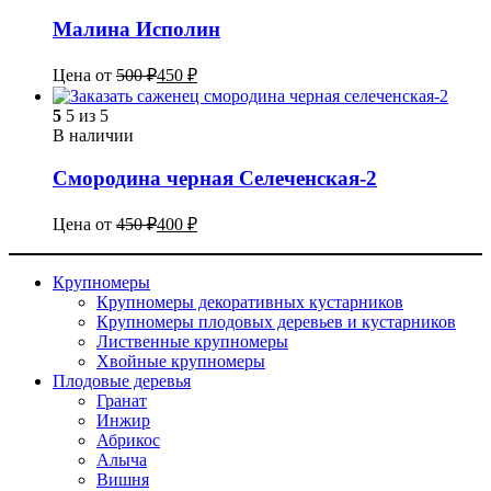
Малина Исполин
Цена от
500
₽
450
₽
5
5 из 5
В наличии
Смородина черная Селеченская-2
Цена от
450
₽
400
₽
Крупномеры
Крупномеры декоративных кустарников
Крупномеры плодовых деревьев и кустарников
Лиственные крупномеры
Хвойные крупномеры
Плодовые деревья
Гранат
Инжир
Абрикос
Алыча
Вишня