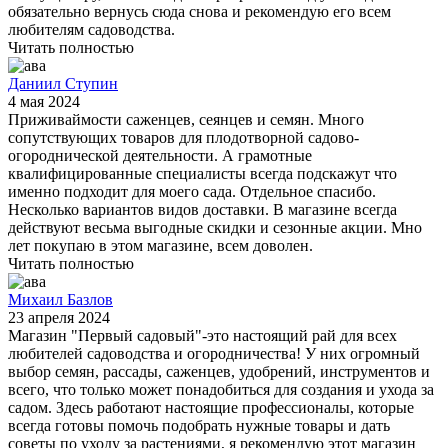
обязательно вернусь сюда снова и рекомендую его всем
любителям садоводства.
Читать полностью
Даниил Ступин
4 мая 2024
Приживаймости саженцев, сеянцев и семян. Много
сопутствующих товаров для плодотворной садово-
огороднической деятельности. А грамотные
квалифицированные специалисты всегда подскажут что
именно подходит для моего сада. Отдельное спасибо.
Несколько вариантов видов доставки. В магазине всегда
действуют весьма выгодные скидки и сезонные акции. Мно
лет покупаю в этом магазине, всем доволен.
Читать полностью
Михаил Базлов
23 апреля 2024
Магазин "Первый садовый"-это настоящий рай для всех
любителей садоводства и огородничества! У них огромный
выбор семян, рассады, саженцев, удобрений, инструментов и
всего, что только может понадобиться для создания и ухода за
садом. Здесь работают настоящие профессионалы, которые
всегда готовы помочь подобрать нужные товары и дать
советы по уходу за растениями, я рекомендую этот магазин