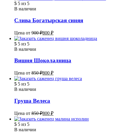
5
5 из 5
В наличии
Слива Богатырская синяя
Цена от
900
₽
800
₽
5
5 из 5
В наличии
Вишня Шоколадница
Цена от
850
₽
800
₽
5
5 из 5
В наличии
Груша Велеса
Цена от
850
₽
800
₽
5
5 из 5
В наличии