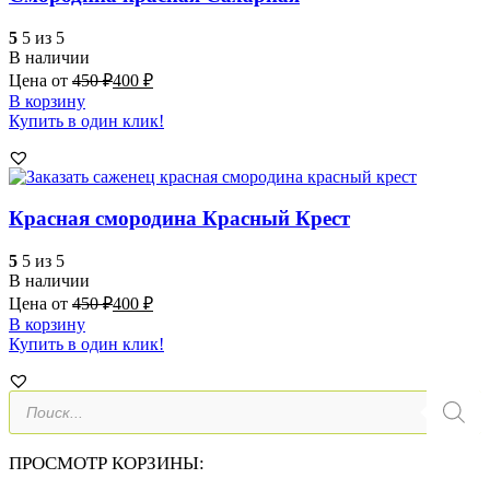
5
5 из 5
В наличии
Цена от
450
₽
400
₽
В корзину
Купить в один клик!
Красная смородина Красный Крест
5
5 из 5
В наличии
Цена от
450
₽
400
₽
В корзину
Купить в один клик!
Поиск
товаров
ПРОСМОТР КОРЗИНЫ: