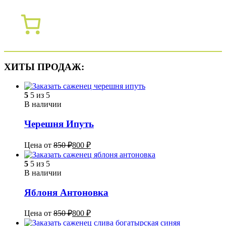
ХИТЫ ПРОДАЖ:
5
5 из 5
В наличии
Черешня Ипуть
Цена от
850
₽
800
₽
5
5 из 5
В наличии
Яблоня Антоновка
Цена от
850
₽
800
₽