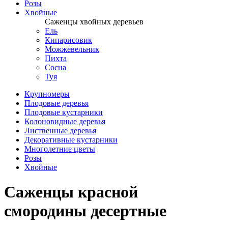
Розы
Хвойные
Саженцы хвойных деревьев
Ель
Кипарисовик
Можжевельник
Пихта
Сосна
Туя
Крупномеры
Плодовые деревья
Плодовые кустарники
Колоновидные деревья
Лиственные деревья
Декоративные кустарники
Многолетние цветы
Розы
Хвойные
Саженцы красной
смородины десертные