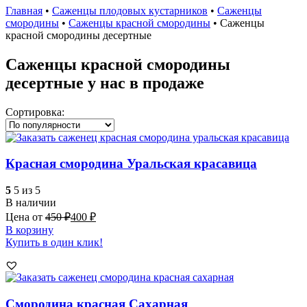
Главная
•
Саженцы плодовых кустарников
•
Саженцы
смородины
•
Саженцы красной смородины
•
Саженцы
красной смородины десертные
Саженцы красной смородины
десертные у нас в продаже
Сортировка:
Красная смородина Уральская красавица
5
5 из 5
В наличии
Цена от
450
₽
400
₽
В корзину
Купить в один клик!
Смородина красная Сахарная