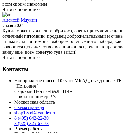
всем своим знакомым
Читать полностью
Алексей Мяукин
7 мая 2024
Купил саженцы алычи и абрикоса, очень приемлемые цены,
отличный питомник, продавец доброжелательный и очень
внимательный помог с выбором, очень много выбора, как
говорится цена-качество, все прижилось, очень понравилось
зайду еще, всем советую туда зайди!
Читать полностью
Контакты
Новорижское шоссе, 10км от МКАД, съезд после ТК
“Петрович”,
Садовый Центр «БАЛТИЯ»
Павильон номер Р 3.
Московская область
Схема проезда
shop1-sad@yandex.ru
8 (495) 642-22-30
8 (925) 325-67-78
Время работы